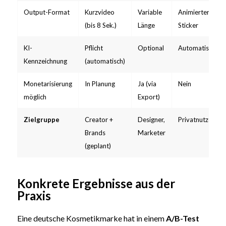
Output-Format
Kurzvideo
Variable
Animierter
(bis 8 Sek.)
Länge
Sticker
KI-
Pflicht
Optional
Automatisch
Kennzeichnung
(automatisch)
Monetarisierung
In Planung
Ja (via
Nein
möglich
Export)
Zielgruppe
Creator +
Designer,
Privatnutzer
Brands
Marketer
(geplant)
Konkrete Ergebnisse aus der
Praxis
Eine deutsche Kosmetikmarke hat in einem
A/B-Test