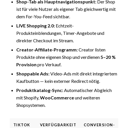
Shop-Tab als Hauptnavigationspunkt:
Der Shop
ist für viele Nutzer als eigener Tab gleichwertig mit
dem For-You-Feed sichtbar.
LIVE Shopping 2.0:
Echtzeit-
Produkteinblendungen, Timer-Angebote und
direkter Checkout im Stream.
Creator-Affiliate-Programm:
Creator listen
Produkte ohne eigenen Shop und verdienen
5–20 %
Provision
pro Verkauf.
Shoppable Ads:
Video-Ads mit direkt integriertem
Kaufbutton — kein externer Redirect nötig.
Produktkatalog-Sync:
Automatischer Abgleich
mit Shopify,
WooCommerce
und weiteren
Shopsystemen.
TIKTOK
VERFÜGBARKEIT
CONVERSION-
E