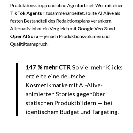
Produktionsstopp und ohne Agenturbrief. Wer mit einer
TikTok Agentur
zusammenarbeitet, sollte AI Alive als
festen Bestandteil des Redaktionsplans verankern.
Alternativ lohnt ein Vergleich mit
Google Veo 3
und
OpenAI Sora
— je nach Produktionsvolumen und
Qualitätsanspruch.
147 % mehr CTR
So viel mehr Klicks
erzielte eine deutsche
Kosmetikmarke mit AI-Alive-
animierten Stories gegenüber
statischen Produktbildern — bei
identischem Budget und Targeting.