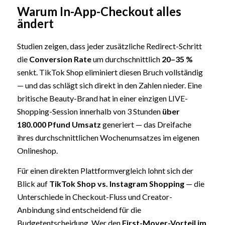
Warum In-App-Checkout alles
ändert
Studien zeigen, dass jeder zusätzliche Redirect-Schritt
die
Conversion Rate
um durchschnittlich
20–35 %
senkt. TikTok Shop eliminiert diesen Bruch vollständig
— und das schlägt sich direkt in den Zahlen nieder. Eine
britische Beauty-Brand hat in einer einzigen LIVE-
Shopping-Session innerhalb von 3 Stunden
über
180.000 Pfund Umsatz
generiert — das Dreifache
ihres durchschnittlichen Wochenumsatzes im eigenen
Onlineshop.
Für einen direkten Plattformvergleich lohnt sich der
Blick auf
TikTok Shop vs. Instagram Shopping
— die
Unterschiede in Checkout-Fluss und Creator-
Anbindung sind entscheidend für die
Budgetentscheidung. Wer den
First-Mover-Vorteil im