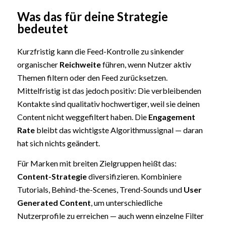
Was das für deine Strategie
bedeutet
Kurzfristig kann die Feed-Kontrolle zu sinkender
organischer
Reichweite
führen, wenn Nutzer aktiv
Themen filtern oder den Feed zurücksetzen.
Mittelfristig ist das jedoch positiv: Die verbleibenden
Kontakte sind qualitativ hochwertiger, weil sie deinen
Content nicht weggefiltert haben. Die
Engagement
Rate
bleibt das wichtigste Algorithmussignal — daran
hat sich nichts geändert.
Für Marken mit breiten Zielgruppen heißt das:
Content-Strategie
diversifizieren. Kombiniere
Tutorials, Behind-the-Scenes, Trend-Sounds und
User
Generated Content
, um unterschiedliche
Nutzerprofile zu erreichen — auch wenn einzelne Filter