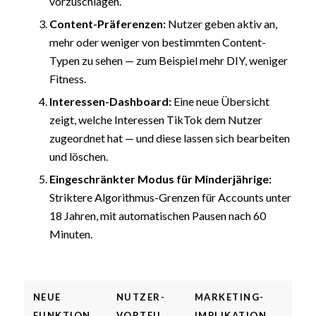
vorzuschlagen.
Content-Präferenzen:
Nutzer geben aktiv an,
mehr oder weniger von bestimmten Content-
Typen zu sehen — zum Beispiel mehr DIY, weniger
Fitness.
Interessen-Dashboard:
Eine neue Übersicht
zeigt, welche Interessen TikTok dem Nutzer
zugeordnet hat — und diese lassen sich bearbeiten
und löschen.
Eingeschränkter Modus für Minderjährige:
Striktere Algorithmus-Grenzen für Accounts unter
18 Jahren, mit automatischen Pausen nach 60
Minuten.
NEUE
NUTZER-
MARKETING-
FUNKTION
VORTEIL
IMPLIKATION