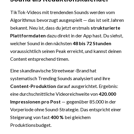
TikTok-Videos mit trendenden Sounds werden vom
Algorithmus bevorzugt ausgespielt — das ist seit Jahren
bekannt. Neu ist, dass du jetzt erstmals
strukturierte
Plattformdaten
dazu direkt in der App hast. Du siehst,
welcher Sound in den nächsten
48 bis 72 Stunden
voraussichtlich seinen Peak erreicht, und kannst deinen
Content entsprechend timen.
Eine skandinavische Streetwear-Brand hat
systematisch Trending Sounds analysiert und ihre
Content-Produktion
darauf ausgerichtet. Ergebnis:
eine durchschnittliche Videoreichweite von
420.000
Impressionen pro Post
— gegenüber 85.000 in der
Vorperiode ohne Sound-Strategie. Das entspricht einer
Steigerung von fast
400 %
bei gleichem
Produktionsbudget.