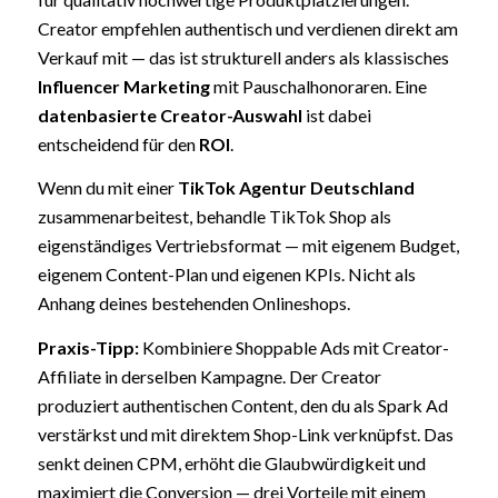
Creator empfehlen authentisch und verdienen direkt am
Verkauf mit — das ist strukturell anders als klassisches
Influencer Marketing
mit Pauschalhonoraren. Eine
datenbasierte Creator-Auswahl
ist dabei
entscheidend für den
ROI
.
Wenn du mit einer
TikTok Agentur Deutschland
zusammenarbeitest, behandle TikTok Shop als
eigenständiges Vertriebsformat — mit eigenem Budget,
eigenem Content-Plan und eigenen KPIs. Nicht als
Anhang deines bestehenden Onlineshops.
Praxis-Tipp:
Kombiniere Shoppable Ads mit Creator-
Affiliate in derselben Kampagne. Der Creator
produziert authentischen Content, den du als Spark Ad
verstärkst und mit direktem Shop-Link verknüpfst. Das
senkt deinen CPM, erhöht die Glaubwürdigkeit und
maximiert die Conversion — drei Vorteile mit einem