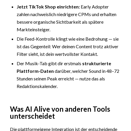
Jetzt
TikTok Shop
einrichten:
Early Adopter
zahlen nachweislich niedrigere CPMs und erhalten
bessere organische Sichtbarkeit als spätere
Markteinsteiger.
Die Feed-Kontrolle klingt wie eine Bedrohung — sie
ist das Gegenteil: Wer deinen Content trotz aktiver
Filter sieht, ist dein wertvollster Kontakt.
Der Musik-Tab gibt dir erstmals
strukturierte
Plattform-Daten
darüber, welcher Sound in 48–72
Stunden seinen Peak erreicht — nutze das als
Redaktionskalender.
Was AI Alive von anderen Tools
unterscheidet
Die plattformeigene Integration ist der entscheidende