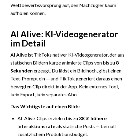
Wettbewerbsvorsprung auf, den Nachzügler kaum
aufholen können.
AI Alive: KI-Videogenerator
im Detail
AI Alive ist TikToks nativer KI-Videogenerator, der aus
statischen Bildern kurze animierte Clips von bis zu
8
Sekunden
erzeugt. Du lädst ein Bild hoch, gibst einen
Text-Prompt ein — und TikTok generiert daraus einen
bewegten Clip direkt in der App. Kein externes Tool,
kein Export, kein separates Abo.
Das Wichtigste auf einen Blick:
AI-Alive-Clips erzielen bis zu
38 % höhere
Interaktionsrate
als statische Posts — bei null
zusätzlichem Produktionsbudget.