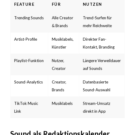
FEATURE
FÜR
NUTZEN
Trending Sounds
Alle Creator
Trend-Surfen für
& Brands
mehr Reichweite
Artist-Profile
Musiklabels,
Direkter Fan-
Künstler
Kontakt, Branding
Playlist-Funktion
Nutzer,
Längere Verweildauer
Creator
auf Sounds
Sound-Analytics
Creator,
Datenbasierte
Brands
Sound-Auswahl
TikTok Music
Musiklabels
Stream-Umsatz
Link
direkt in App
Sound als Redaktionskalender