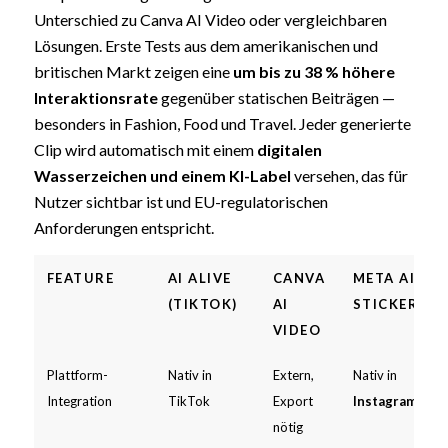
Unterschied zu Canva AI Video oder vergleichbaren
Lösungen. Erste Tests aus dem amerikanischen und
britischen Markt zeigen eine
um bis zu 38 % höhere
Interaktionsrate
gegenüber statischen Beiträgen —
besonders in Fashion, Food und Travel. Jeder generierte
Clip wird automatisch mit einem
digitalen
Wasserzeichen und einem KI-Label
versehen, das für
Nutzer sichtbar ist und EU-regulatorischen
Anforderungen entspricht.
FEATURE
AI ALIVE
CANVA
META AI
(TIKTOK)
AI
STICKER
VIDEO
Plattform-
Nativ in
Extern,
Nativ in
Integration
TikTok
Export
Instagram
nötig