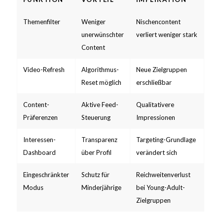
Themenfilter
Weniger
Nischencontent
unerwünschter
verliert weniger stark
Content
Video-Refresh
Algorithmus-
Neue Zielgruppen
Reset möglich
erschließbar
Content-
Aktive Feed-
Qualitativere
Präferenzen
Steuerung
Impressionen
Interessen-
Transparenz
Targeting-Grundlage
Dashboard
über Profil
verändert sich
Eingeschränkter
Schutz für
Reichweitenverlust
Modus
Minderjährige
bei Young-Adult-
Zielgruppen