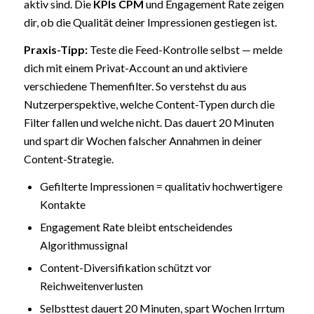
aktiv sind. Die
KPIs
CPM
und Engagement Rate zeigen
dir, ob die Qualität deiner Impressionen gestiegen ist.
Praxis-Tipp:
Teste die Feed-Kontrolle selbst — melde
dich mit einem Privat-Account an und aktiviere
verschiedene Themenfilter. So verstehst du aus
Nutzerperspektive, welche Content-Typen durch die
Filter fallen und welche nicht. Das dauert 20 Minuten
und spart dir Wochen falscher Annahmen in deiner
Content-Strategie.
Gefilterte Impressionen = qualitativ hochwertigere
Kontakte
Engagement Rate bleibt entscheidendes
Algorithmussignal
Content-Diversifikation schützt vor
Reichweitenverlusten
Selbsttest dauert 20 Minuten, spart Wochen Irrtum