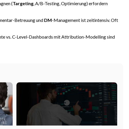
gnen (
Targeting
, A/B-Testing, Optimierung) erfordern
mentar-Betreuung und
DM
-Management ist zeitintensiv. Oft
te vs. C-Level-Dashboards mit Attribution-Modelling sind