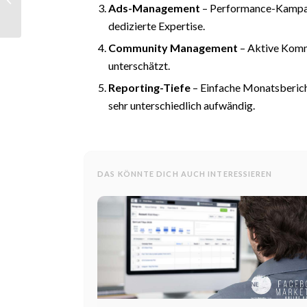
Ads-Management
– Performance-Kampa
unverwechselbar
werden
dedizierte Expertise.
Community Management
– Aktive Kom
unterschätzt.
Reporting-Tiefe
– Einfache Monatsberich
sehr unterschiedlich aufwändig.
DAS KÖNNTE DICH AUCH INTERESSIEREN