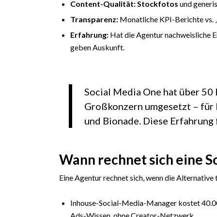
Content-Qualität:
Stockfotos
und generis
Transparenz:
Monatliche KPI-Berichte vs. „
Erfahrung:
Hat die Agentur nachweisliche E
geben Auskunft.
Social Media One hat über 5
Großkonzern umgesetzt – für 
und Bionade. Diese Erfahrung 
Wann rechnet sich eine S
Eine Agentur rechnet sich, wenn die Alternative te
Inhouse-Social-Media-Manager kostet 40.000
Ads-Wissen, ohne Creator-Netzwerk