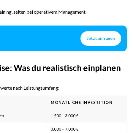
aining, selten bei operativem Management.
Jetzt anfragen
se: Was du realistisch einplanen
gswerte nach Leistungsumfang:
MONATLICHE INVESTITION
et)
1.500 – 3.000 €
3.000 – 7.000 €