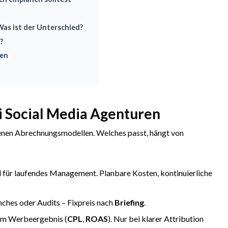
as ist der Unterschied?
?
ten
i Social Media Agenturen
enen Abrechnungsmodellen. Welches passt, hängt von
 für laufendes Management. Planbare Kosten, kontinuierliche
hes oder Audits – Fixpreis nach
Briefing
.
am Werbeergebnis (
CPL
,
ROAS
). Nur bei klarer Attribution