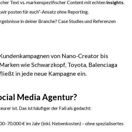
cher Text vs. markenspezifischer Content mit echten
Insights
.
wir posten für euch“-Ansatz ohne Reporting.
rgebnisse in deiner Branche? Case Studies und Referenzen
0 Kundenkampagnen von Nano-Creator bis
Marken wie Schwarzkopf, Toyota, Balenciaga
fließt in jede neue Kampagne ein.
ocial Media Agentur?
urer ist. Das ist häufiger der Fall als gedacht:
–70.000 € im Jahr (inkl. Nebenkosten) – ohne spezialisertes