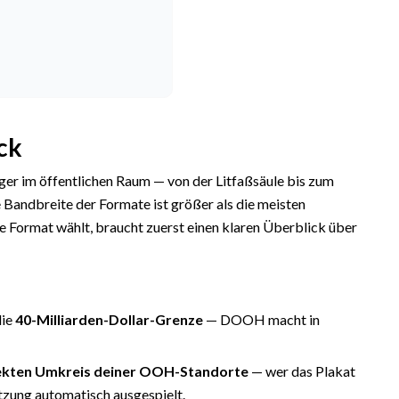
ck
 im öffentlichen Raum — von der Litfaßsäule bis zum
ndbreite der Formate ist größer als die meisten
 Format wählt, braucht zuerst einen klaren Überblick über
die
40-Milliarden-Dollar-Grenze
— DOOH macht in
ekten Umkreis deiner OOH-Standorte
— wer das Plakat
tzung automatisch ausgespielt.