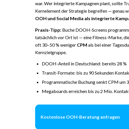
war. Wer integrierte Kampagnen plant, sollte T
Kernelement der Strategie begreifen — genau w
OOH und Social Media als integrierte Kam
Praxis-Tipp:
Buche DOOH-Screens programmatis
tatsächlich vor Ort ist — eine Fitness-Marke, d
oft 30–50 % weniger
CPM
als bei einer Tagesd
Kernzielgruppe.
DOOH-Anteil in Deutschland: bereits 28 %
Transit-Formate: bis zu 90 Sekunden Kontak
Programmatische Buchung senkt CPM um 
Megaboards erreichen bis zu 2 Mio. Konta
Kostenlose OOH-Beratung anfragen