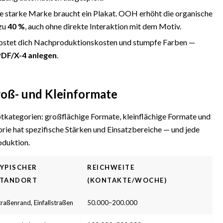
ne starke Marke braucht ein Plakat. OOH erhöht die organische
 zu
40 %
, auch ohne direkte Interaktion mit dem Motiv.
kostet dich Nachproduktionskosten und stumpfe Farben —
DF/X-4 anlegen
.
oß- und Kleinformate
ptkategorien: großflächige Formate, kleinflächige Formate und
e hat spezifische Stärken und Einsatzbereiche — und jede
oduktion.
YPISCHER
REICHWEITE
TANDORT
(KONTAKTE/WOCHE)
traßenrand, Einfallstraßen
50.000–200.000