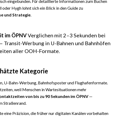
ch eingebunden. Für detaillierte Informationen zum Buchen
oder Hygh lohnt sich ein Blick in den Guide zu
e und Strategie
.
eit im ÖPNV
Verglichen mit 2–3 Sekunden bei
 — Transit-Werbung in U-Bahnen und Bahnhöfen
zeiten aller OOH-Formate.
hätzte Kategorie
n, U-Bahn-Werbung, Bahnhofsposter und Flughafenformate.
tzeiten, weil Menschen in Wartesituationen mehr
Kontaktzeiten von bis zu 90 Sekunden im ÖPNV
—
am Straßenrand.
eine Präzision, die früher nur digitalen Kanälen vorbehalten