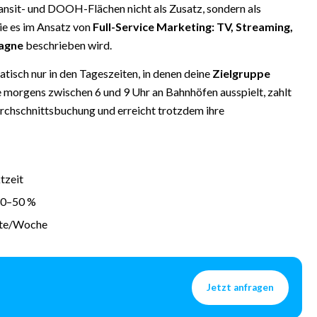
ransit- und DOOH-Flächen nicht als Zusatz, sondern als
ie es im Ansatz von
Full-Service Marketing: TV, Streaming,
pagne
beschrieben wird.
ch nur in den Tageszeiten, in denen deine
Zielgruppe
ie morgens zwischen 6 und 9 Uhr an Bahnhöfen ausspielt, zahlt
urchschnittsbuchung und erreicht trotzdem ihre
tzeit
30–50 %
kte/Woche
Jetzt anfragen