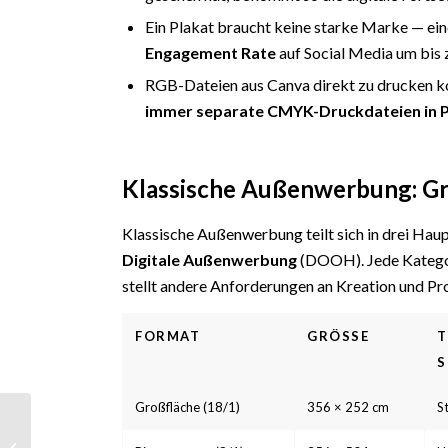
Ein Plakat braucht keine starke Marke — ei
Engagement Rate
auf Social Media um bis
RGB-Dateien aus Canva direkt zu drucken 
immer separate CMYK-Druckdateien in P
Klassische Außenwerbung: Gr
Klassische Außenwerbung teilt sich in drei Hau
Digitale Außenwerbung
(DOOH). Jede Kategori
stellt andere Anforderungen an Kreation und Pr
FORMAT
GRÖSSE
T
S
Großfläche (18/1)
356 × 252 cm
S
SEO Firma:
Empfehlungen für