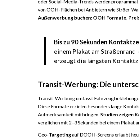
oder Social-Media-Trends werden programmatis
von OOH-Flächen bei Anbietern wie Ströer, Wall 
Außenwerbung buchen: OOH Formate, Preis
Bis zu 90 Sekunden Kontaktz
einem Plakat am Straßenrand
erzeugt die längsten Kontakt
Transit-Werbung: Die untersc
Transit-Werbung umfasst Fahrzeugbeklebunge
Diese Formate erzielen besonders lange Kontak
Aufmerksamkeit mitbringen.
Studien zeigen 
verglichen mit 2–3 Sekunden bei einem Plakat 
Geo-
Targeting
auf DOOH-Screens erlaubt heute 