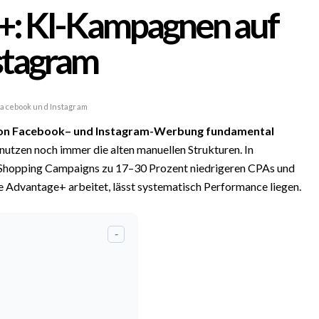
: KI-Kampagnen auf
stagram
Facebook und Instagram
von
Facebook
– und
Instagram
-Werbung fundamental
utzen noch immer die alten manuellen Strukturen. In
 Shopping Campaigns zu 17–30 Prozent niedrigeren CPAs und
Advantage+ arbeitet, lässt systematisch Performance liegen.
-