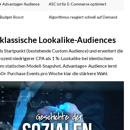
 + Advantage+ Audience
ASC ist für E-Commerce optimiert
 Budget-Boost
Algorithmus reagiert schnell auf Demand
klassische Lookalike-Audiences
ls Startpunkt (bestehende Custom Audience) und erweitert die
ozent niedrigerer CPA als 1 %-Lookalike bei identischem
em statischen Modell-Snapshot, Advantage+ Audience lernt
50+ Purchase Events pro Woche klar die stärkere Wahl.