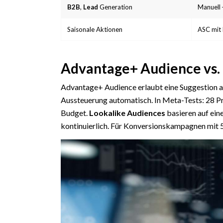
B2B
,
Lead
Generation
Manuell
Saisonale Aktionen
ASC mit
Advantage+ Audience vs. 
Advantage+ Audience erlaubt eine Suggestion a
Aussteuerung automatisch. In Meta-Tests: 28 Pr
Budget.
Lookalike Audiences
basieren auf ein
kontinuierlich. Für Konversionskampagnen mit 