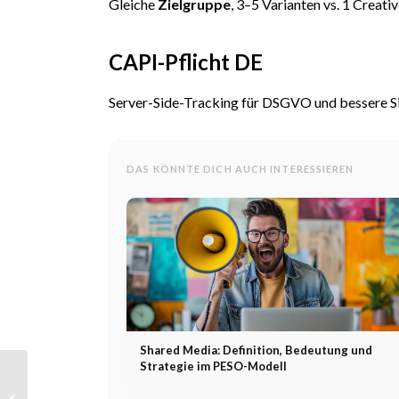
Gleiche
Zielgruppe
, 3–5 Varianten vs. 1 Crea
CAPI-Pflicht DE
Server-Side-Tracking für DSGVO und bessere S
DAS KÖNNTE DICH AUCH INTERESSIEREN
Shared Media: Definition, Bedeutung und
Strategie im PESO-Modell
Social Media
Retargeting: