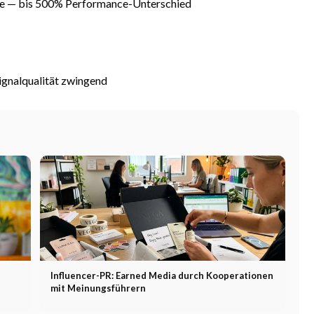
tive — bis 500% Performance-Unterschied
ignalqualität zwingend
Influencer-PR: Earned Media durch Kooperationen
mit Meinungsführern