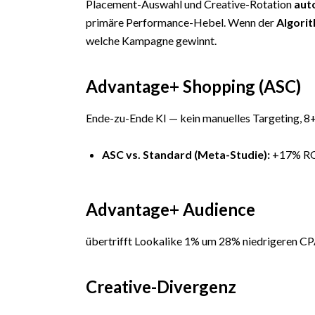
Placement-Auswahl und Creative-Rotation
aut
primäre Performance-Hebel. Wenn der
Algori
welche Kampagne gewinnt.
Advantage+ Shopping (ASC)
Ende-zu-Ende KI — kein manuelles Targeting, 8
ASC vs. Standard (Meta-Studie):
+17% RO
Advantage+ Audience
übertrifft Lookalike 1% um 28% niedrigeren C
Creative-Divergenz