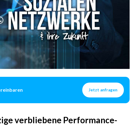
ereinbaren
Jetzt anfragen
nzige verbliebene Performance-