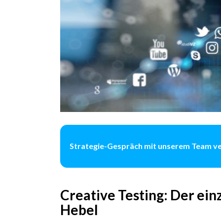
Strategie-Gespräch mit unserem Team v
Creative Testing: Der ei
Hebel