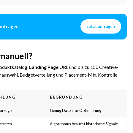
anfragen
Jetzt anfragen
manuell?
oduktkatalog,
Landing Page
URL und bis zu 150 Creative-
nauswahl, Budgetverteilung und Placement-Mix. Kontrolle
.
EHLUNG
BEGRÜNDUNG
orzugen
Genug Daten für Optimierung
starten
Algorithmus braucht historische Signale