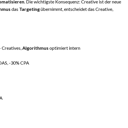
omatisieren
. Die wichtigste Konsequenz: Creative ist der neue
thmus
das
Targeting
übernimmt, entscheidet das Creative,
+ Creatives,
Algorithmus
optimiert intern
AS, -30% CPA
PA