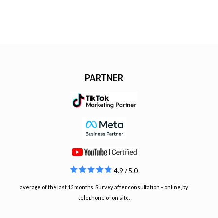
PARTNER
4.9 / 5.0
average of the last 12 months. Survey after consultation – online, by
telephone or on site.