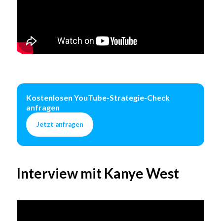
Kostenlosen YouTube-Strategie-Check
anfragen
Jetzt anfragen
Interview mit Kanye West