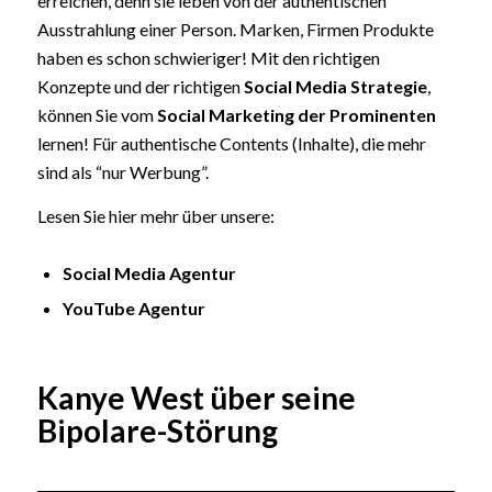
erreichen, denn sie leben von der authentischen
Ausstrahlung einer Person. Marken, Firmen Produkte
haben es schon schwieriger! Mit den richtigen
Konzepte und der richtigen
Social Media Strategie
,
können Sie vom
Social Marketing der Prominenten
lernen! Für authentische Contents (Inhalte), die mehr
sind als “nur Werbung”.
Lesen Sie hier mehr über unsere:
Social Media Agentur
YouTube Agentur
Kanye West über seine
Bipolare-Störung