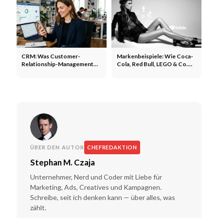
CRM: Was Customer-
Markenbeispiele: Wie Coca-
Relationship-Management
Cola, Red Bull, LEGO & Co.
wirklich leistet
Marketing machen
ÜBER DEN AUTOR
CHEFREDAKTION
Stephan M. Czaja
Unternehmer, Nerd und Coder mit Liebe für
Marketing, Ads, Creatives und Kampagnen.
Schreibe, seit ich denken kann — über alles, was
zählt.