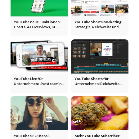
YouTube neue Funktionen:
YouTube Shorts Marketing:
Charts, AI Overviews, KI-
Strategie, Reichweite und
Shorts und neue
Monetarisierung
Monetarisierung
YouTube Live für
YouTube Shorts für
Unternehmen: Livestreaming
Unternehmen: Reichweite
als Marketingformat
durch Kurzvideos
YouTube SEO: Kanal-
Mehr YouTube Subscriber: