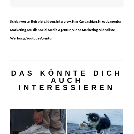
Schlagworte:
Beispiele
,
Ideen
,
Interview
,
Kim Kardashian
,
Kreativagentur
,
Marketing
,
Musik
,
Social Media Agentur
,
Video Marketing
,
Videoliste
,
Werbung
,
Youtube Agentur
DAS KÖNNTE DICH
AUCH
INTERESSIEREN