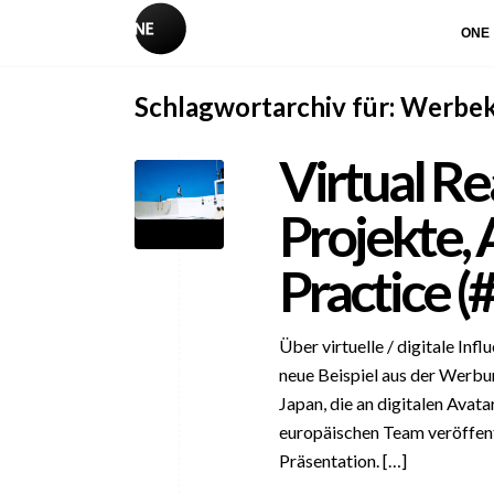
ONE
Schlagwortarchiv für:
Werbe
Virtual Re
Projekte, 
Practice (
Über virtuelle / digitale Inf
neue Beispiel aus der Werbun
Japan, die an digitalen Avat
europäischen Team veröffen
Präsentation. […]