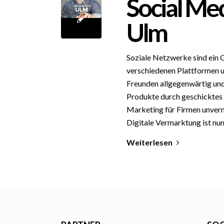
Social Me
Ulm
Soziale Netzwerke sind ein
verschiedenen Plattformen 
Freunden allgegenwärtig un
Produkte durch geschicktes
Marketing für Firmen unverm
Digitale Vermarktung ist nun
Weiterlesen