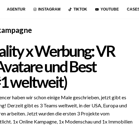
AGENTUR
INSTAGRAM
TIKTOK
YOUTUBE
CASE
kampagne
ality x Werbung: VR
Avatare und Best
#1 weltweit)
luencer haben wir schon einige Male geschrieben, jetzt gibt es
g! Derzeit gibt es 3 Teams weltweit, in der USA, Europa und
aren arbeiten. Jetzt wurden die ersten 3 Projekte vom
tlicht. 1x Online Kampagne, 1x Modenschau und 1x Immobilien