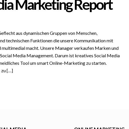
dia Marketing Report
 Geflecht aus dynamischen Gruppen von Menschen,
und technischen Funktionen die unsere Kommunikation mit
d multimedial macht. Unsere Manager verkaufen Marken und
 Social Media Management. Darum ist kreatives Social Media
eidliches Tool um smart Online-Marketing zu starten.
 zu […]