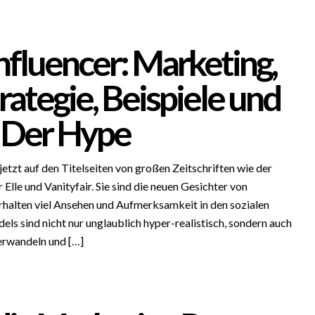
Influencer: Marketing,
trategie, Beispiele und
 Der Hype
jetzt auf den Titelseiten von großen Zeitschriften wie der
Elle und Vanityfair. Sie sind die neuen Gesichter von
alten viel Ansehen und Aufmerksamkeit in den sozialen
ls sind nicht nur unglaublich hyper-realistisch, sondern auch
verwandeln und […]