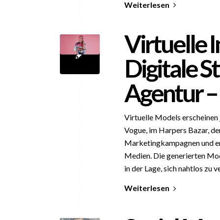
Weiterlesen
Virtuelle 
Digitale S
Agentur –
Virtuelle Models erscheinen 
Vogue, im Harpers Bazar, der 
Marketingkampagnen und erh
Medien. Die generierten Mode
in der Lage, sich nahtlos zu 
Weiterlesen