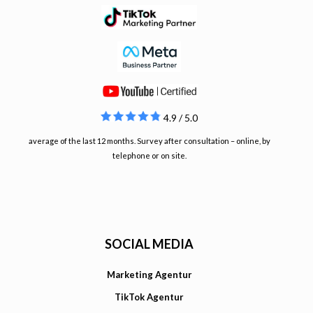
4.9 / 5.0
average of the last 12 months. Survey after consultation – online, by
telephone or on site.
SOCIAL MEDIA
Marketing Agentur
TikTok Agentur