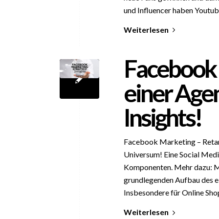
und Influencer haben Youtub
Weiterlesen
Facebook 
einer Agen
Insights!
Facebook Marketing – Retarg
Universum! Eine Social Med
Komponenten. Mehr dazu: M
grundlegenden Aufbau des e
Insbesondere für Online Shop
Weiterlesen