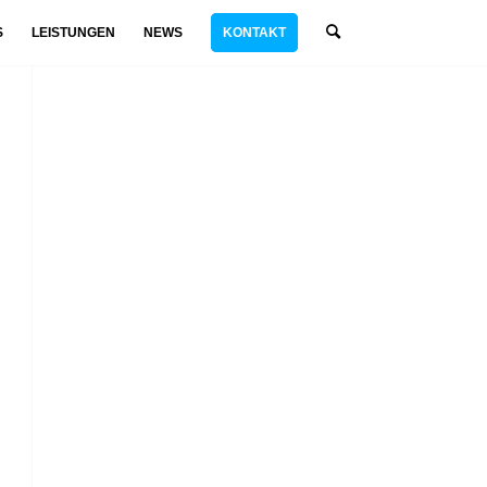
S
LEISTUNGEN
NEWS
KONTAKT