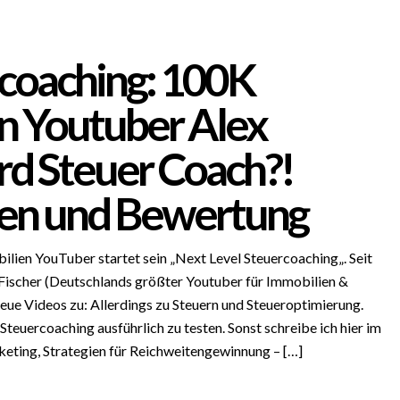
coaching: 100K
n Youtuber Alex
rd Steuer Coach?!
en und Bewertung
lien YouTuber startet sein „Next Level Steuercoaching„. Seit
Fischer (Deutschlands größter Youtuber für Immobilien &
eue Videos zu: Allerdings zu Steuern und Steueroptimierung.
Steuercoaching ausführlich zu testen. Sonst schreibe ich hier im
eting, Strategien für Reichweitengewinnung – […]