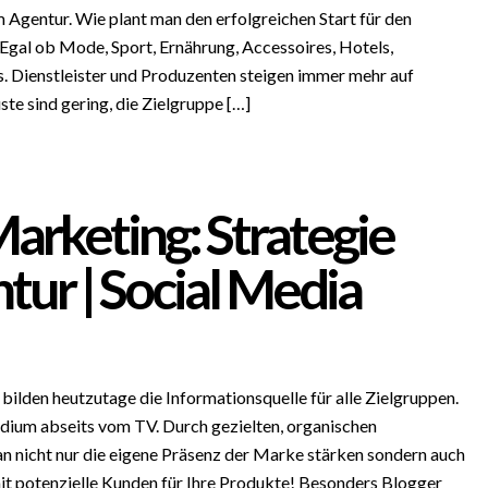
m Agentur. Wie plant man den erfolgreichen Start für den
Egal ob Mode, Sport, Ernährung, Accessoires, Hotels,
. Dienstleister und Produzenten steigen immer mehr auf
ste sind gering, die Zielgruppe […]
arketing: Strategie
tur | Social Media
ilden heutzutage die Informationsquelle für alle Zielgruppen.
dium abseits vom TV. Durch gezielten, organischen
 nicht nur die eigene Präsenz der Marke stärken sondern auch
t potenzielle Kunden für Ihre Produkte! Besonders Blogger