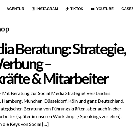
AGENTUR
INSTAGRAM
TIKTOK
YOUTUBE
CASE
hop
ia Beratung: Strategie,
erbung –
räfte & Mitarbeiter
 Mit Beratung zur Social Media Strategie! Verständnis.
n, Hamburg, München, Düsseldorf, Köln und ganz Deutschland.
trategischen Beratung von Führungskräften, aber auch in eher
rbeiter (später in unseren Workshops / Speakings zu sehen).
 die Keys von Social […]