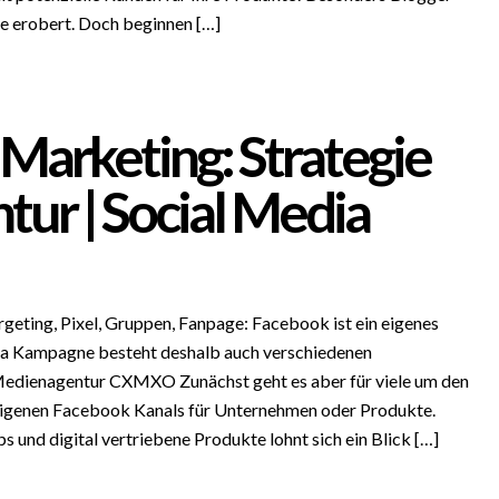
e erobert. Doch beginnen […]
Marketing: Strategie
tur | Social Media
eting, Pixel, Gruppen, Fanpage: Facebook ist ein eigenes
ia Kampagne besteht deshalb auch verschiedenen
edienagentur CXMXO Zunächst geht es aber für viele um den
igenen Facebook Kanals für Unternehmen oder Produkte.
s und digital vertriebene Produkte lohnt sich ein Blick […]