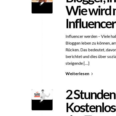
Wie wird 
Influencer
Influencer werden – Viele h
Bloggen leben zu können, am
Rücken. Das bedeutet, davon
berichtet und dies über sozi
steigende […]
Weiterlesen
2 Stunden
Kostenlos