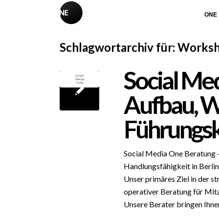
ONE
Schlagwortarchiv für:
Works
Social Med
Aufbau, W
Führungsk
Social Media One Beratung –
Handlungsfähigkeit in Berli
Unser primäres Ziel in der s
operativer Beratung für Mita
Unsere Berater bringen Ihnen