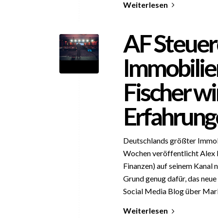
Weiterlesen
AF Steuer
Immobilie
Fischer wi
Erfahrung
Deutschlands größter Immobi
Wochen veröffentlicht Alex 
Finanzen) auf seinem Kanal n
Grund genug dafür, das neue 
Social Media Blog über Mark
Weiterlesen