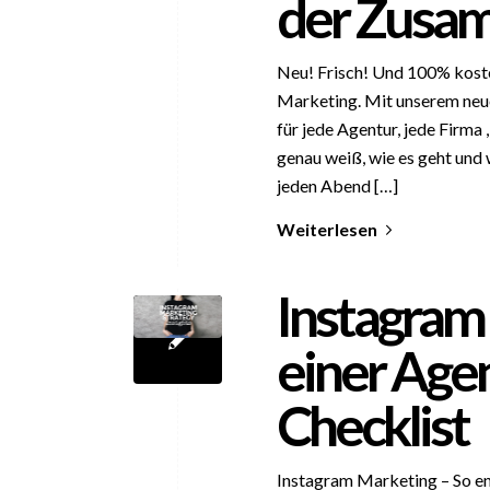
der Zusa
Neu! Frisch! Und 100% kost
Marketing. Mit unserem neue
für jede Agentur, jede Firma
genau weiß, wie es geht und 
jeden Abend […]
Weiterlesen
Instagram 
einer Agen
Checklist
Instagram Marketing – So en