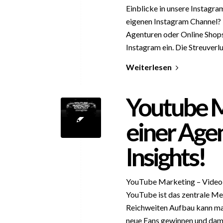
Einblicke in unsere Instagra
eigenen Instagram Channel? 
Agenturen oder Online Shops
Instagram ein. Die Streuverlu
Weiterlesen
Youtube M
einer Agen
Insights!
YouTube Marketing – Video b
YouTube ist das zentrale Me
Reichweiten Aufbau kann man
neue Fans gewinnen und dami