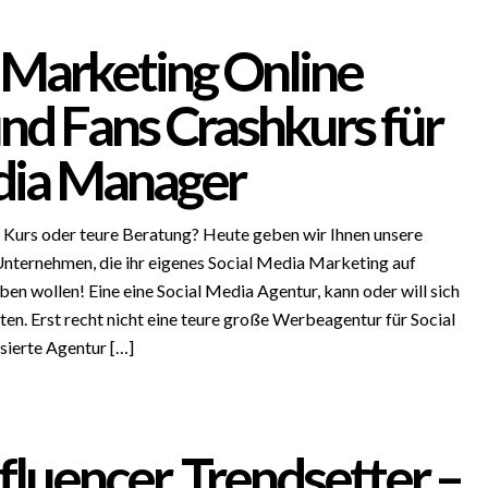
Marketing Online
nd Fans Crashkurs für
dia Manager
Kurs oder teure Beratung? Heute geben wir Ihnen unsere
nternehmen, die ihr eigenes Social Media Marketing auf
en wollen! Eine eine Social Media Agentur, kann oder will sich
ten. Erst recht nicht eine teure große Werbeagentur für Social
sierte Agentur […]
nfluencer, Trendsetter –