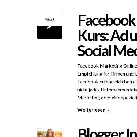
Facebook 
Kurs: Ad u
Social Me
Facebook Marketing Online 
Empfehlung für Firmen und U
Facebook erfolgreich betreib
nicht jedes Unternehmen leis
Marketing oder eine speziali
Weiterlesen
Blogger, I