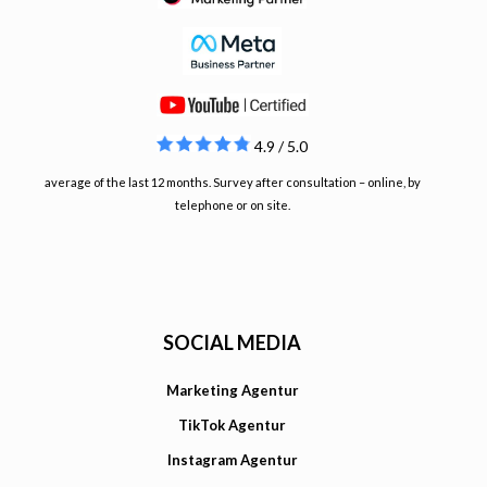
4.9 / 5.0
average of the last 12 months. Survey after consultation – online, by
telephone or on site.
SOCIAL MEDIA
Marketing Agentur
TikTok Agentur
Instagram Agentur