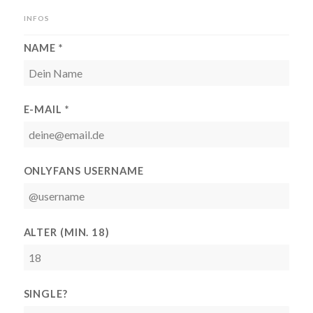
INFOS
NAME *
E-MAIL *
ONLYFANS USERNAME
ALTER (MIN. 18)
SINGLE?