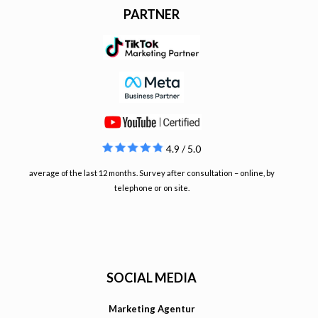
PARTNER
4.9 / 5.0
average of the last 12 months. Survey after consultation – online, by
telephone or on site.
SOCIAL MEDIA
Marketing Agentur