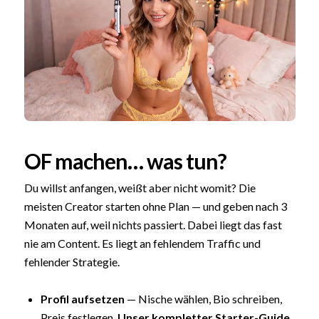
OF machen… was tun?
Du willst anfangen, weißt aber nicht womit? Die
meisten Creator starten ohne Plan — und geben nach 3
Monaten auf, weil nichts passiert. Dabei liegt das fast
nie am Content. Es liegt an fehlendem Traffic und
fehlender Strategie.
Profil aufsetzen
— Nische wählen, Bio schreiben,
Preis festlegen.
Unser kompletter Starter-Guide