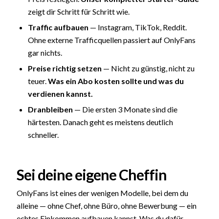
zeigt dir Schritt für Schritt wie.
Traffic aufbauen
— Instagram, TikTok, Reddit.
Ohne externe Trafficquellen passiert auf OnlyFans
gar nichts.
Preise richtig setzen
— Nicht zu günstig, nicht zu
teuer.
Was ein Abo kosten sollte und was du
verdienen kannst.
Dranbleiben
— Die ersten 3 Monate sind die
härtesten. Danach geht es meistens deutlich
schneller.
Sei deine eigene Cheffin
OnlyFans ist eines der wenigen Modelle, bei dem du
alleine — ohne Chef, ohne Büro, ohne Bewerbung — ein
echtes Einkommen aufbauen kannst. Was du dafür