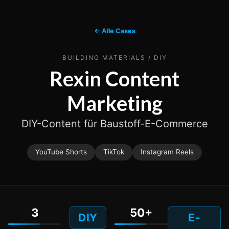
← Alle Cases
BUILDING MATERIALS / DIY
Rexin Content
Marketing
DIY-Content für Baustoff-E-Commerce
YouTube Shorts
TikTok
Instagram Reels
3
50+
DIY
E-