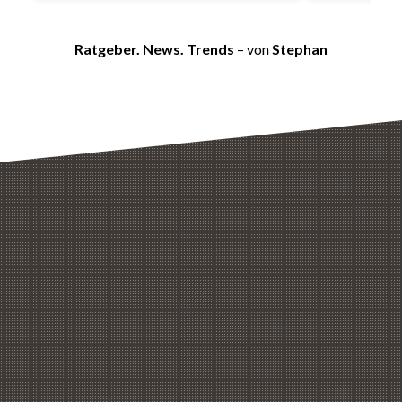
Ratgeber. News. Trends
– von
Stephan