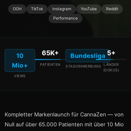
OOH
TikTok
Instagram
YouTube
Reddit
Performance
65K+
5+
10
Bundesliga
Mio+
PATIENTEN
LÄNDER
STADIONWERBUNG
(DOKUS)
VIEWS
Kompletter Markenlaunch für CannaZen — von
Null auf über 65.000 Patienten mit über 10 Mio