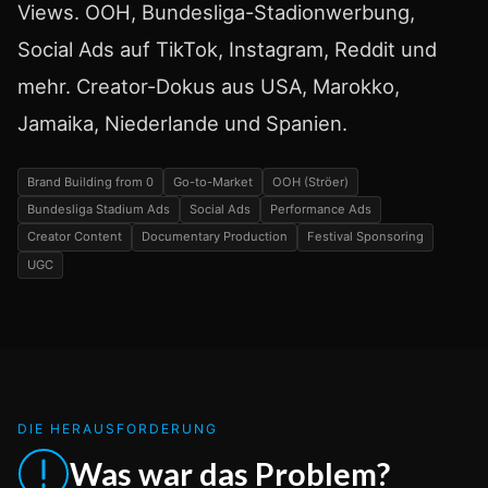
Views. OOH, Bundesliga-Stadionwerbung,
Social Ads auf TikTok, Instagram, Reddit und
mehr. Creator-Dokus aus USA, Marokko,
Jamaika, Niederlande und Spanien.
Brand Building from 0
Go-to-Market
OOH (Ströer)
Bundesliga Stadium Ads
Social Ads
Performance Ads
Creator Content
Documentary Production
Festival Sponsoring
UGC
DIE HERAUSFORDERUNG
Was war das Problem?