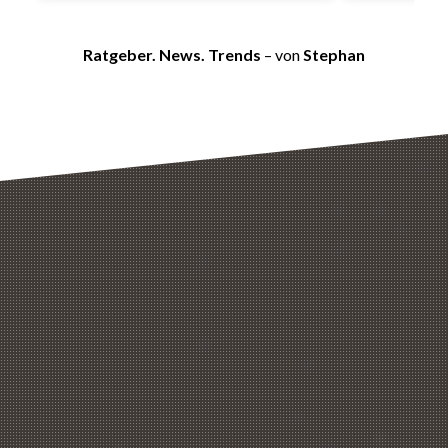
Ratgeber. News. Trends
– von
Stephan