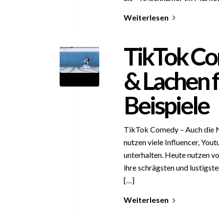
Weiterlesen
TikTok Co
& Lachen f
Beispiele
TikTok Comedy – Auch die 
nutzen viele Influencer, Yo
unterhalten. Heute nutzen vo
ihre schrägsten und lustigst
[…]
Weiterlesen