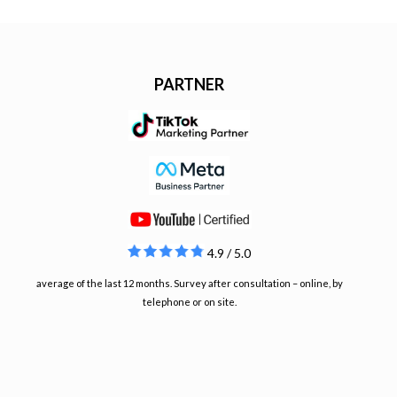
PARTNER
4.9 / 5.0
average of the last 12 months. Survey after consultation – online, by
telephone or on site.