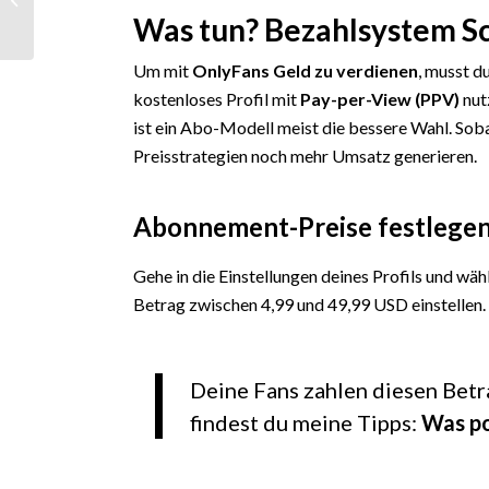
von Links (Link
Was tun? Bezahlsystem Sch
Building) für
Reichweite
Um mit
OnlyFans Geld zu verdienen
, musst d
kostenloses Profil mit
Pay-per-View (PPV)
nut
ist ein Abo-Modell meist die bessere Wahl. Sobald
Preisstrategien noch mehr Umsatz generieren.
Abonnement-Preise festlege
Gehe in die Einstellungen deines Profils und wäh
Betrag zwischen 4,99 und 49,99 USD einstellen. 
Deine Fans zahlen diesen Betr
findest du meine Tipps:
Was po