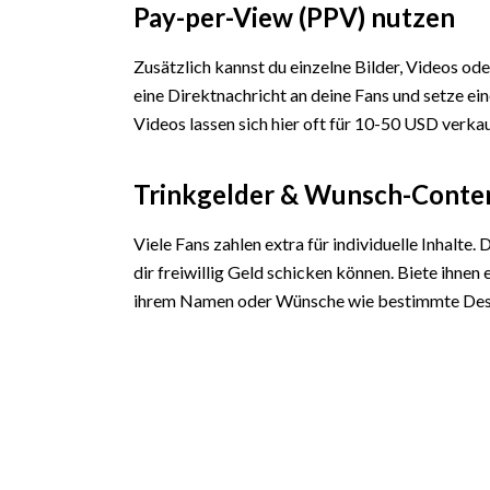
Pay-per-View (PPV) nutzen
Zusätzlich kannst du einzelne Bilder, Videos ode
eine Direktnachricht an deine Fans und setze ei
Videos lassen sich hier oft für 10-50 USD verka
Trinkgelder & Wunsch-Conte
Viele Fans zahlen extra für individuelle Inhalte.
dir freiwillig Geld schicken können. Biete ihnen
ihrem Namen oder Wünsche wie bestimmte Dess