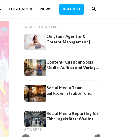
S
LEISTUNGEN
NEWS
KONTAKT
ÄHNLICHE ARTIKEL
OnlyFans Agentur &
Creator Management |
Social Media One
Content-Kalender Social
Media: Aufbau und Vorlage
für Teams
Social Media Team
aufbauen: Struktur und
Rollen für Unternehmen
Social Media Reporting für
Führungskräfte: Was ins C-
Social
OnlyFans
Level Dashboard gehört
Social Media Governance: Richtlinien für
OnlyFans oder Porn?
STÖBERN
Unternehmen
erklärt