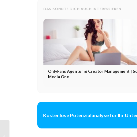
DAS KÖNNTE DICH AUCH INTERESSIEREN
OnlyFans Agentur & Creator Management | So
Media One
Kostenlose Potenzialanalyse für Ihr Un
Backlinks für
Einsteiger: Aufbau