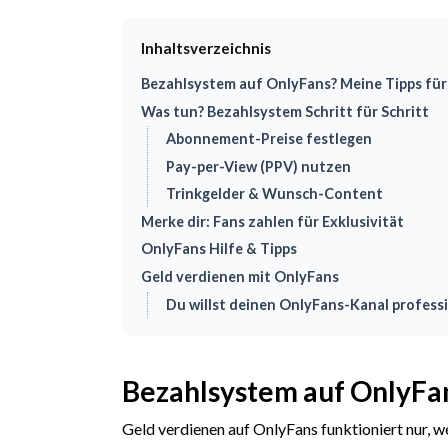
Inhaltsverzeichnis
Bezahlsystem auf OnlyFans? Meine Tipps für
Was tun? Bezahlsystem Schritt für Schritt
Abonnement-Preise festlegen
Pay-per-View (PPV) nutzen
Trinkgelder & Wunsch-Content
Merke dir: Fans zahlen für Exklusivität
OnlyFans Hilfe & Tipps
Geld verdienen mit OnlyFans
Du willst deinen OnlyFans-Kanal profess
Bezahlsystem auf OnlyFan
Geld verdienen auf OnlyFans funktioniert nur, we