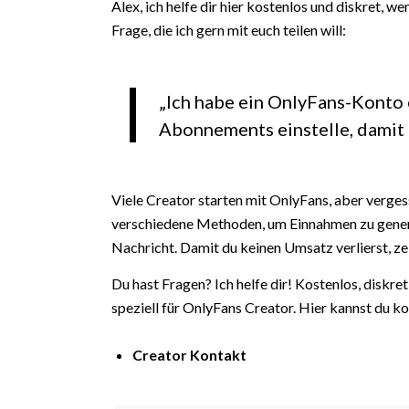
Alex, ich helfe dir hier kostenlos und diskret, 
Frage, die ich gern mit euch teilen will:
„Ich habe ein OnlyFans-Konto er
Abonnements einstelle, damit 
Viele Creator starten mit OnlyFans, aber vergesse
verschiedene Methoden, um Einnahmen zu generi
Nachricht. Damit du keinen Umsatz verlierst, zeig
Du hast Fragen? Ich helfe dir! Kostenlos, diskre
speziell für OnlyFans Creator. Hier kannst du ko
Creator Kontakt