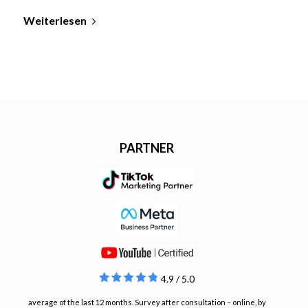
Weiterlesen
PARTNER
4.9 / 5.0
average of the last 12 months. Survey after consultation – online, by