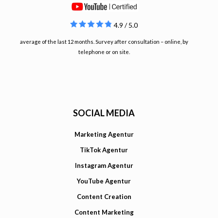
4.9 / 5.0
average of the last 12 months. Survey after consultation – online, by
telephone or on site.
SOCIAL MEDIA
Marketing Agentur
TikTok Agentur
Instagram Agentur
YouTube Agentur
Content Creation
Content Marketing