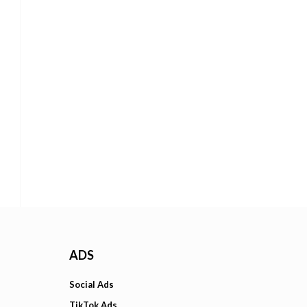
ADS
Social Ads
TikTok Ads