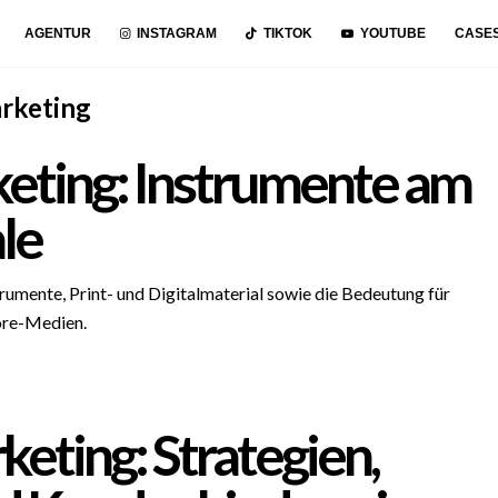
AGENTUR
INSTAGRAM
TIKTOK
YOUTUBE
CASE
rketing
ting: Instrumente am
ale
rumente, Print- und Digitalmaterial sowie die Bedeutung für
ore-Medien.
keting: Strategien,