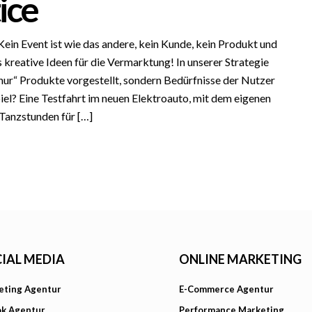
ice
 Kein Event ist wie das andere, kein Kunde, kein Produkt und
kreative Ideen für die Vermarktung! In unserer Strategie
nur“ Produkte vorgestellt, sondern Bedürfnisse der Nutzer
iel? Eine Testfahrt im neuen Elektroauto, mit dem eigenen
 Tanzstunden für […]
IAL MEDIA
ONLINE MARKETING
eting Agentur
E-Commerce Agentur
ok Agentur
Performance Marketing