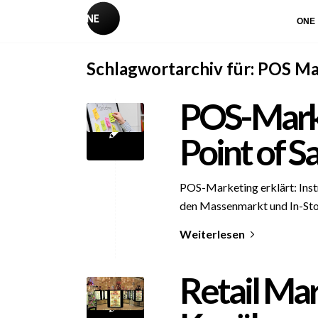
ONE
Schlagwortarchiv für:
POS Ma
POS-Marke
Point of S
POS-Marketing erklärt: Inst
den Massenmarkt und In-St
Weiterlesen
Retail Mar