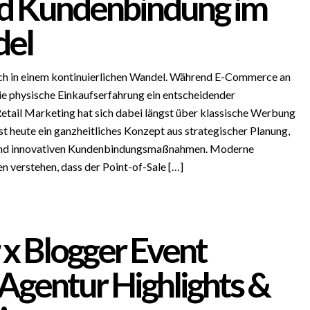
d Kundenbindung im
del
ich in einem kontinuierlichen Wandel. Während E-Commerce an
ie physische Einkaufserfahrung ein entscheidender
 Retail Marketing hat sich dabei längst über klassische Werbung
st heute ein ganzheitliches Konzept aus strategischer Planung,
 und innovativen Kundenbindungsmaßnahmen. Moderne
n verstehen, dass der Point-of-Sale […]
 x Blogger Event
 Agentur Highlights &