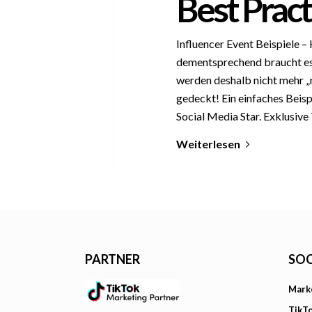
Best Pract
Influencer Event Beispiele –
dementsprechend braucht es 
werden deshalb nicht mehr „
gedeckt! Ein einfaches Beisp
Social Media Star. Exklusive
Weiterlesen
PARTNER
SOC
Mark
TikT