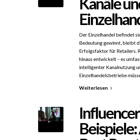
Kanäle un
Einzelhan
Der Einzelhandel befindet s
Bedeutung gewinnt, bleibt d
Erfolgsfaktor für Retailers.
hinaus entwickelt – es umfas
intelligenter Kanalnutzung
Einzelhandelsbetriebe müsse
Weiterlesen
Influencer
Beispiele: