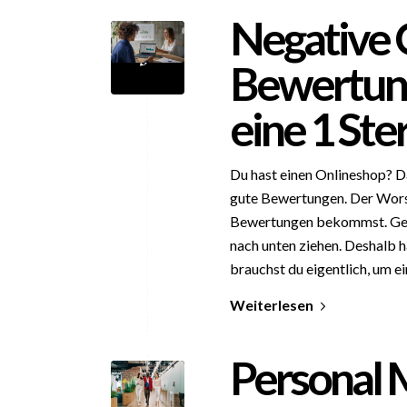
Negative 
Bewertung
eine 1 St
Du hast einen Onlineshop? D
gute Bewertungen. Der Worst 
Bewertungen bekommst. Gen
nach unten ziehen. Deshalb h
brauchst du eigentlich, um ei
Weiterlesen
Personal 