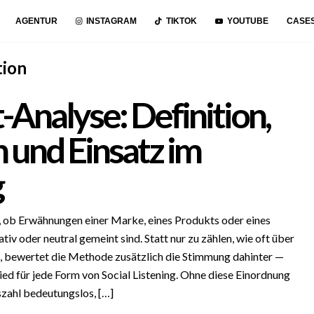
AGENTUR
INSTAGRAM
TIKTOK
YOUTUBE
CASE
tion
Analyse: Definition,
und Einsatz im
g
, ob Erwähnungen einer Marke, eines Produkts oder eines
iv oder neutral gemeint sind. Statt nur zu zählen, wie oft über
, bewertet die Methode zusätzlich die Stimmung dahinter —
ed für jede Form von Social Listening. Ohne diese Einordnung
szahl bedeutungslos, […]