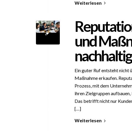
Weiterlesen
Reputatio
und Maßn
nachhalti
Ein guter Ruf entsteht nicht 
Maßnahme erkaufen. Reputat
Prozess, mit dem Unternehme
ihren Zielgruppen aufbauen,
Das betrifft nicht nur Kunde
[…]
Weiterlesen