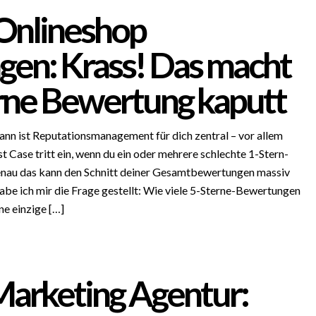
Onlineshop
en: Krass! Das macht
erne Bewertung kaputt
ann ist Reputationsmanagement für dich zentral – vor allem
Case tritt ein, wenn du ein oder mehrere schlechte 1-Stern-
au das kann den Schnitt deiner Gesamtbewertungen massiv
abe ich mir die Frage gestellt: Wie viele 5-Sterne-Bewertungen
ne einzige […]
Marketing Agentur: