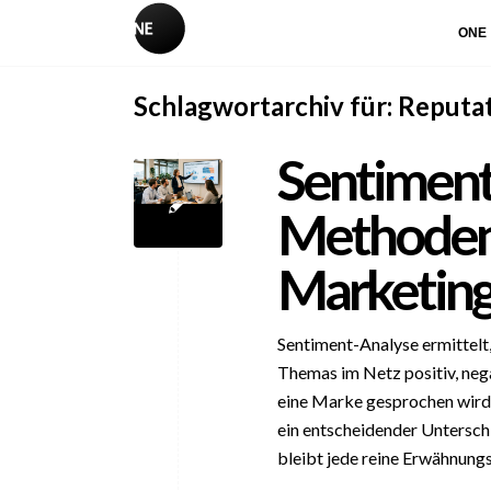
ONE
Schlagwortarchiv für:
Reputa
Sentiment-
Methoden 
Marketin
Sentiment-Analyse ermittelt
Themas im Netz positiv, negat
eine Marke gesprochen wird
ein entscheidender Unterschi
bleibt jede reine Erwähnung