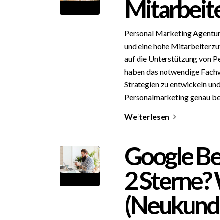
Mitarbeite
Personal Marketing Agentur 
und eine hohe Mitarbeiterzu
auf die Unterstützung von P
haben das notwendige Fachwi
Strategien zu entwickeln un
Personalmarketing genau be
Weiterlesen
Google Be
2 Sterne? 
(Neukunde