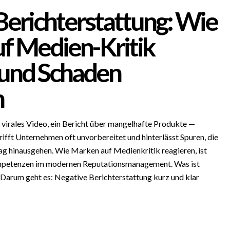
Berichterstattung: Wie
f Medien-Kritik
 und Schaden
n
in virales Video, ein Bericht über mangelhafte Produkte —
rifft Unternehmen oft unvorbereitet und hinterlässt Spuren, die
ag hinausgehen. Wie Marken auf Medienkritik reagieren, ist
ompetenzen im modernen Reputationsmanagement. Was ist
 Darum geht es: Negative Berichterstattung kurz und klar