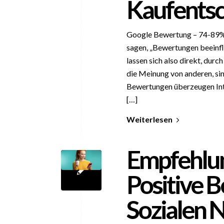
Kaufents
Google Bewertung – 74-89% 
sagen, „Bewertungen beeinfl
lassen sich also direkt, dur
die Meinung von anderen, sin
Bewertungen überzeugen Inte
[…]
Weiterlesen
Empfehlun
Positive 
Sozialen 