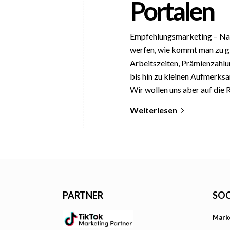
Portalen
Empfehlungsmarketing – Natü
werfen, wie kommt man zu gl
Arbeitszeiten, Prämienzahl
bis hin zu kleinen Aufmerks
Wir wollen uns aber auf die 
Weiterlesen
PARTNER
SOC
Mark