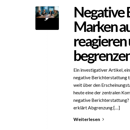
Negative 
Marken au
reagieren
begrenze
Ein investigativer Artikel, e
negative Berichterstattung t
weit über den Erscheinungst
heute eine der zentralen K
negative Berichterstattung?
erklärt Abgrenzung […]
Weiterlesen