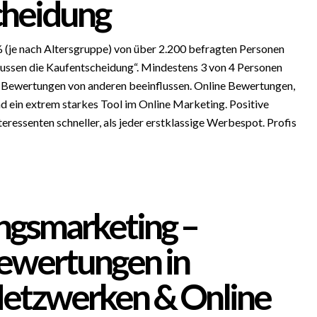
cheidung
(je nach Altersgruppe) von über 2.200 befragten Personen
ussen die Kaufentscheidung“. Mindestens 3 von 4 Personen
ch Bewertungen von anderen beeinflussen. Online Bewertungen,
d ein extrem starkes Tool im Online Marketing. Positive
ressenten schneller, als jeder erstklassige Werbespot. Profis
gsmarketing –
Bewertungen in
Netzwerken & Online