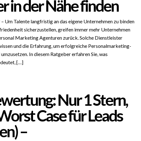
r in der Nähe finden
– Um Talente langfristig an das eigene Unternehmen zu binden
friedenheit sicherzustellen, greifen immer mehr Unternehmen
ersonal Marketing Agenturen zurück. Solche Dienstleister
ssen und die Erfahrung, um erfolgreiche Personalmarketing-
d umzusetzen. In diesem Ratgeber erfahren Sie, was
deutet, […]
wertung: Nur 1 Stern,
Worst Case für Leads
n) –