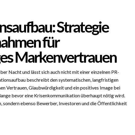
nsaufbau: Strategie
ahmen für
ges Markenvertrauen
über Nacht und lässt sich auch nicht mit einer einzelnen PR-
ionsaufbau beschreibt den systematischen, langfristigen
n Vertrauen, Glaubwürdigkeit und ein positives Image bei
 lange bevor eine Krisenkommunikation überhaupt nötig wird.
n, sondern ebenso Bewerber, Investoren und die Öffentlichkeit