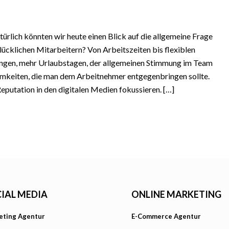
rlich könnten wir heute einen Blick auf die allgemeine Frage
ücklichen Mitarbeitern? Von Arbeitszeiten bis flexiblen
ungen, mehr Urlaubstagen, der allgemeinen Stimmung im Team
amkeiten, die man dem Arbeitnehmer entgegenbringen sollte.
Reputation in den digitalen Medien fokussieren. […]
IAL MEDIA
ONLINE MARKETING
eting Agentur
E-Commerce Agentur