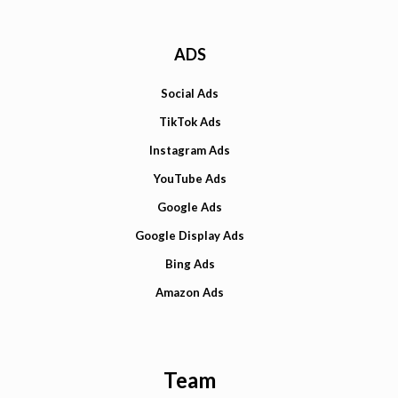
ADS
Social Ads
TikTok Ads
Instagram Ads
YouTube Ads
Google Ads
Google Display Ads
Bing Ads
Amazon Ads
Team