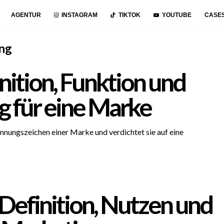
AGENTUR
INSTAGRAM
TIKTOK
YOUTUBE
CASE
ng
nition, Funktion und
 für eine Marke
kennungszeichen einer Marke und verdichtet sie auf eine
Definition, Nutzen und