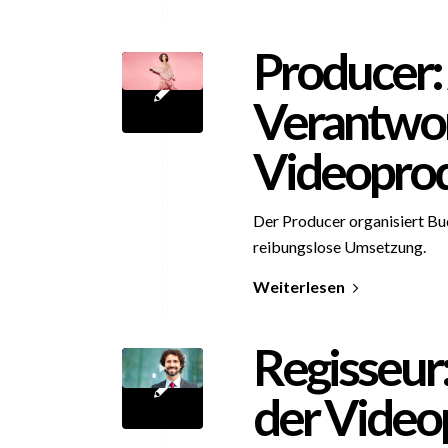
Producer:
Verantwor
Videopro
Der Producer organisiert Bu
reibungslose Umsetzung.
Weiterlesen
Regisseur:
der Video