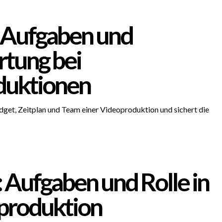
 Aufgaben und
tung bei
duktionen
dget, Zeitplan und Team einer Videoproduktion und sichert die
 Aufgaben und Rolle in
produktion