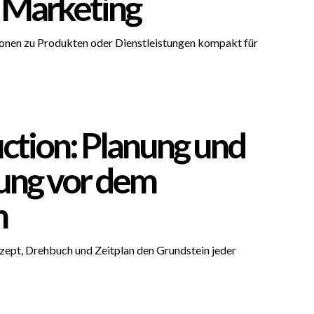
m Marketing
ionen zu Produkten oder Dienstleistungen kompakt für
ction: Planung und
ung vor dem
h
zept, Drehbuch und Zeitplan den Grundstein jeder