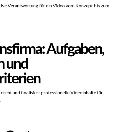
ative Verantwortung für ein Video vom Konzept bis zum
nsfirma: Aufgaben,
n und
iterien
dreht und finalisiert professionelle Videoinhalte für
.