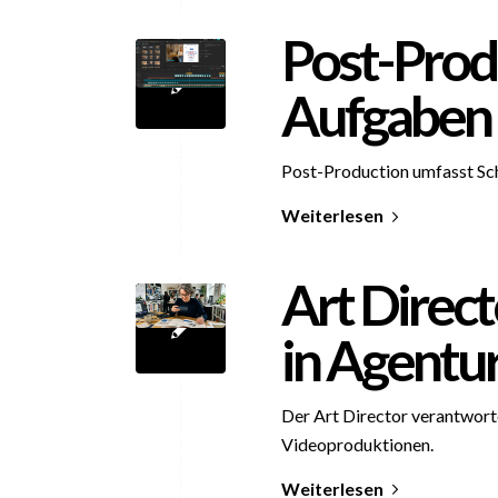
Post-Prod
Aufgaben
Post-Production umfasst Sc
Weiterlesen
Art Direct
in Agentu
Der Art Director verantwort
Videoproduktionen.
Weiterlesen