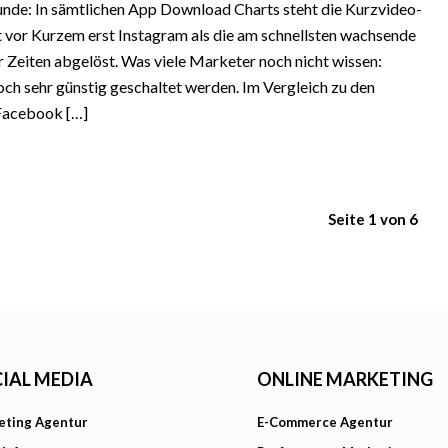
Munde: In sämtlichen App Download Charts steht die Kurzvideo-
t vor Kurzem erst Instagram als die am schnellsten wachsende
 Zeiten abgelöst. Was viele Marketer noch nicht wissen:
h sehr günstig geschaltet werden. Im Vergleich zu den
Facebook […]
Seite 1 von 6
IAL MEDIA
ONLINE MARKETING
eting Agentur
E-Commerce Agentur