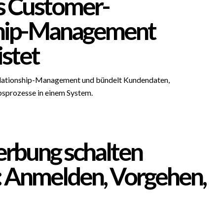
 Customer-
ship-Management
istet
lationship-Management und bündelt Kundendaten,
sprozesse in einem System.
rbung schalten
: Anmelden, Vorgehen,