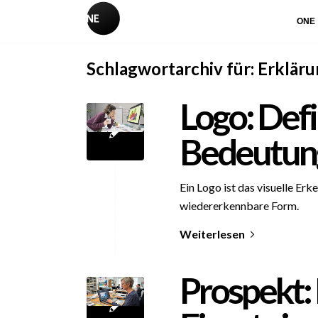
ONE
Schlagwortarchiv für:
Erkläru
Logo: Defi
Bedeutung
Ein Logo ist das visuelle Er
wiedererkennbare Form.
Weiterlesen
Prospekt: 