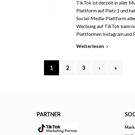
TikTok ist derzeit in aller 
Plattform auf Platz 1 und ha
Social-Media-Plattform aller
Werbung auf TikTok kann noc
Plattformen Instagram und 
Weiterlesen
1
2
3
›
»
PARTNER
SOC
Mark