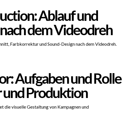
uction: Ablauf und
 nach dem Videodreh
hnitt, Farbkorrektur und Sound-Design nach dem Videodreh.
or: Aufgaben und Rolle
r und Produktion
et die visuelle Gestaltung von Kampagnen und