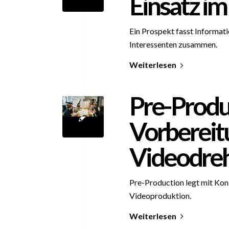
Einsatz i
Ein Prospekt fasst Informat
Interessenten zusammen.
Weiterlesen
Pre-Produ
Vorbereit
Videodre
Pre-Production legt mit Kon
Videoproduktion.
Weiterlesen