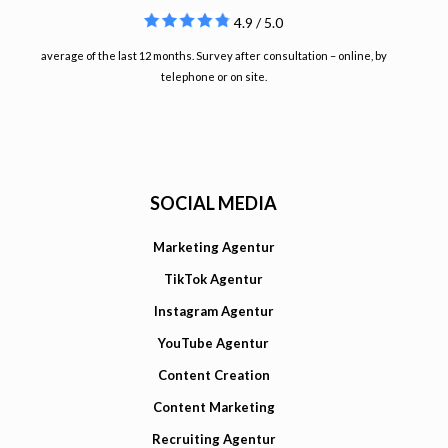
4.9 / 5.0
average of the last 12 months. Survey after consultation – online, by
telephone or on site.
SOCIAL MEDIA
Marketing Agentur
TikTok Agentur
Instagram Agentur
YouTube Agentur
Content Creation
Content Marketing
Recruiting Agentur