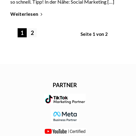
so schnell. Tipp! In der Nähe: Social Marketing […]
Weiterlesen
1
2
Seite 1 von 2
PARTNER