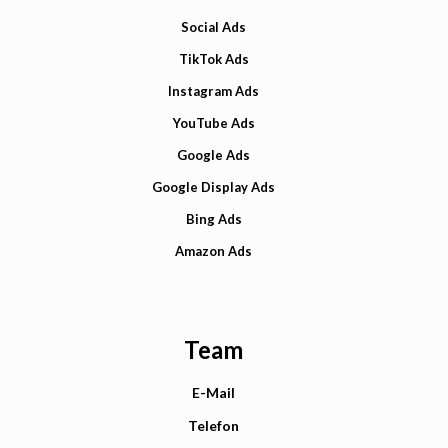
Social Ads
TikTok Ads
Instagram Ads
YouTube Ads
Google Ads
Google Display Ads
Bing Ads
Amazon Ads
Team
E-Mail
Telefon