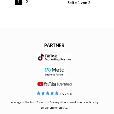
1
2
Seite 1 von 2
PARTNER
4.9 / 5.0
average of the last 12 months. Survey after consultation – online, by
telephone or on site.