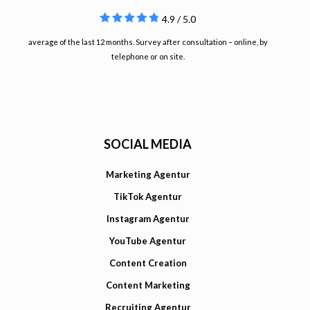
4.9 / 5.0
average of the last 12 months. Survey after consultation – online, by
telephone or on site.
SOCIAL MEDIA
Marketing Agentur
TikTok Agentur
Instagram Agentur
YouTube Agentur
Content Creation
Content Marketing
Recruiting Agentur