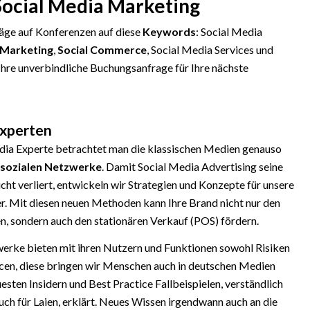
ocial Media Marketing
räge auf Konferenzen auf diese
Keywords
: Social Media
 Marketing
,
Social Commerce
, Social Media Services und
Ihre unverbindliche Buchungsanfrage für Ihre nächste
Experten
dia Experte betrachtet man die klassischen Medien genauso
sozialen Netzwerke
. Damit Social Media Advertising seine
icht verliert, entwickeln wir Strategien und Konzepte für unsere
r. Mit diesen neuen Methoden kann Ihre Brand nicht nur den
en, sondern auch den stationären Verkauf (POS) fördern.
erke bieten mit ihren Nutzern und Funktionen sowohl Risiken
cen, diese bringen wir Menschen auch in deutschen Medien
esten Insidern und Best Practice Fallbeispielen, verständlich
auch für Laien, erklärt. Neues Wissen irgendwann auch an die