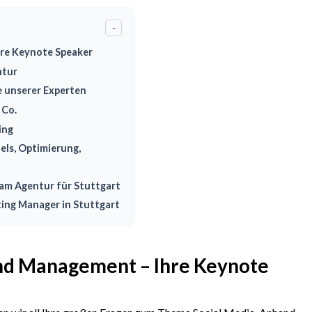
-
re Keynote Speaker
ntur
 unserer Experten
 Co.
ing
ls, Optimierung,
ram Agentur für Stuttgart
ting Manager in Stuttgart
nd Management – Ihre Keynote