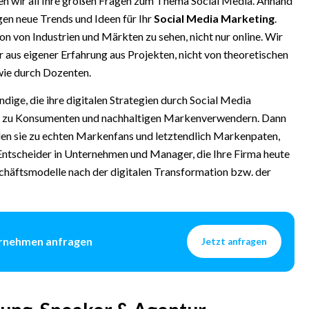
n wir all Ihre großen Fragen zum Thema Social Media. Anhand
gen neue Trends und Ideen für Ihr
Social Media Marketing
.
on von Industrien und Märkten zu sehen, nicht nur online. Wir
 aus eigener Erfahrung aus Projekten, nicht von theoretischen
wie durch Dozenten.
ndige, die ihre digitalen Strategien durch Social Media
er zu Konsumenten und nachhaltigen Markenverwendern. Dann
rden sie zu echten Markenfans und letztendlich Markenpaten,
 Entscheider in Unternehmen und Manager, die Ihre Firma heute
schäftsmodelle nach der digitalen Transformation bzw. der
ternehmen anfragen
Jetzt anfragen