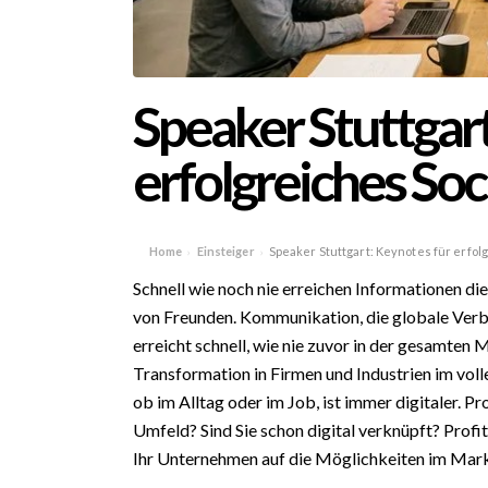
Speaker Stuttgar
erfolgreiches So
Home
Einsteiger
Speaker Stuttgart: Keynotes für erfol
›
›
Schnell wie noch nie erreichen Informationen 
von Freunden. Kommunikation, die globale Verb
erreicht schnell, wie nie zuvor in der gesamten M
Transformation in Firmen und Industrien im vol
ob im Alltag oder im Job, ist immer digitaler. P
Umfeld? Sind Sie schon digital verknüpft? Profi
Ihr Unternehmen auf die Möglichkeiten im Mar