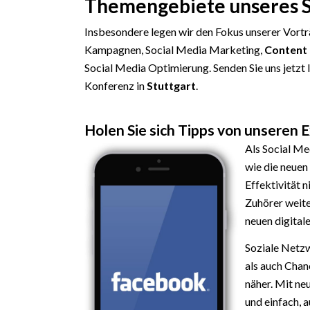
Themengebiete unseres S
Insbesondere legen wir den Fokus unserer Vort
Kampagnen, Social Media Marketing,
Content
Social Media Optimierung. Senden Sie uns jetzt 
Konferenz in
Stuttgart
.
Holen Sie sich Tipps von unseren 
Als Social Me
wie die neuen
Effektivität n
Zuhörer weite
neuen digital
Soziale Netzw
als auch Chan
näher. Mit neu
und einfach, 