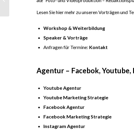
âœ“ Foto- und Videoproduktion – Redaktionspl
Influencer Agentur
Report München
Lesen Sie hier mehr zu unseren Vorträgen und T
Workshop & Weiterbildung
Speaker & Vorträge
Anfragen für Termine:
Kontakt
Agentur – Facebok, Youtube, 
Youtube Agentur
Youtube Marketing Strategie
Facebook Agentur
Facebook Marketing Strategie
Instagram Agentur