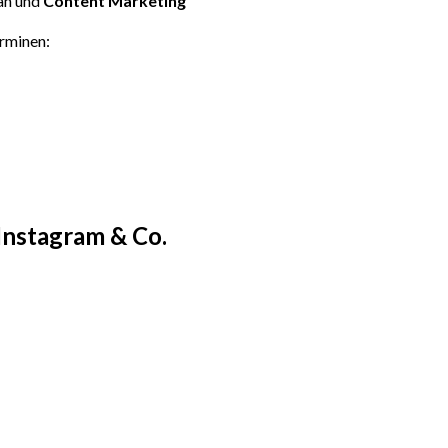
an und
Content Marketing
erminen:
Instagram & Co.