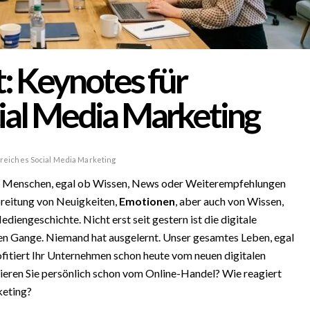
t: Keynotes für
cial Media Marketing
greiches Social Media Marketing
die Menschen, egal ob Wissen, News oder Weiterempfehlungen
reitung von Neuigkeiten,
Emotionen
, aber auch von Wissen,
ediengeschichte. Nicht erst seit gestern ist die digitale
len Gange. Niemand hat ausgelernt. Unser gesamtes Leben, egal
rofitiert Ihr Unternehmen schon heute vom neuen digitalen
tieren Sie persönlich schon vom Online-Handel? Wie reagiert
keting?