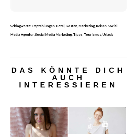
Schlagworte:
Empfehlungen
,
Hotel
,
Kosten
,
Marketing
,
Reisen
,
Social
Media Agentur
,
Social Media Marketing
,
Tipps
,
Tourismus
,
Urlaub
DAS KÖNNTE DICH
AUCH
INTERESSIEREN