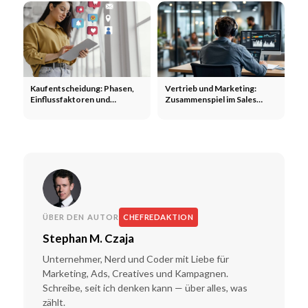
Kaufentscheidung: Phasen,
Vertrieb und Marketing:
Einflussfaktoren und
Zusammenspiel im Sales
Marketing-Hebel
Funnel
ÜBER DEN AUTOR
CHEFREDAKTION
Stephan M. Czaja
Unternehmer, Nerd und Coder mit Liebe für
Marketing, Ads, Creatives und Kampagnen.
Schreibe, seit ich denken kann — über alles, was
zählt.