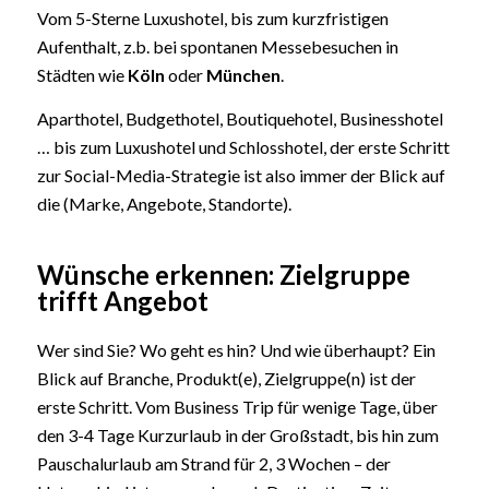
Vom 5-Sterne Luxushotel, bis zum kurzfristigen
Aufenthalt, z.b. bei spontanen Messebesuchen in
Städten wie
Köln
oder
München
.
Aparthotel, Budgethotel, Boutiquehotel, Businesshotel
… bis zum Luxushotel und Schlosshotel, der erste Schritt
zur Social-Media-Strategie ist also immer der Blick auf
die (Marke, Angebote, Standorte).
Wünsche erkennen: Zielgruppe
trifft Angebot
Wer sind Sie? Wo geht es hin? Und wie überhaupt? Ein
Blick auf Branche, Produkt(e), Zielgruppe(n) ist der
erste Schritt. Vom Business Trip für wenige Tage, über
den 3-4 Tage Kurzurlaub in der Großstadt, bis hin zum
Pauschalurlaub am Strand für 2, 3 Wochen – der