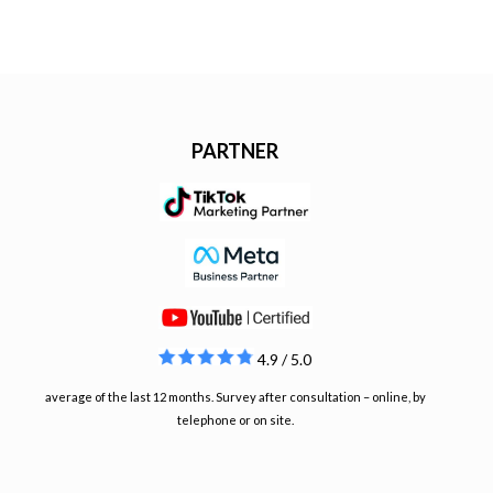
PARTNER
4.9 / 5.0
average of the last 12 months. Survey after consultation – online, by
telephone or on site.