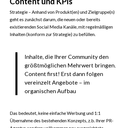
Content und KPIs
Strategie – Anhand von Produkt(en) und Zielgruppe(n)
geht es zunächst darum, die neuen oder bereits
existierenden Social Media Kanäle, mit regelmäßigen
Inhalten (konform zur Strategie) zu befüllen.
Inhalte, die Ihrer Community den
größtmöglichen Mehrwert bringen.
Content first! Erst dann folgen
vereinzelt Angebote – im
organischen Aufbau
Das bedeutet, keine einfache Werbung und 1:1
Übernahme des bestehenden Konzepts, z.b. Ihrer PR-
Agentur, sondern vollkommen neu ausgerichtete