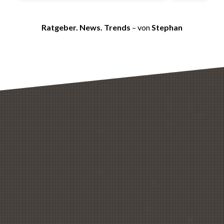
Ratgeber. News. Trends
– von
Stephan