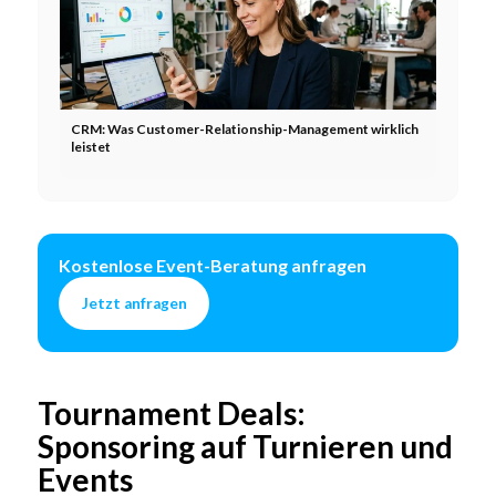
CRM: Was Customer-Relationship-Management wirklich
leistet
Kostenlose Event-Beratung anfragen
Jetzt anfragen
Tournament Deals:
Sponsoring auf Turnieren und
Events