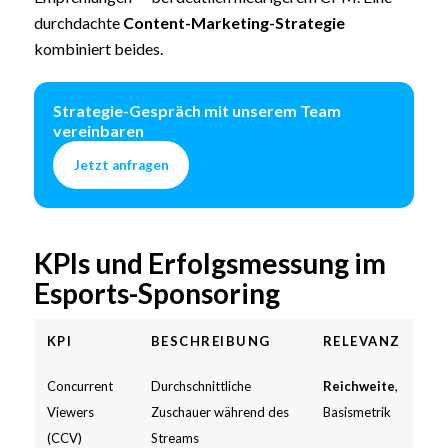
durchdachte
Content-Marketing-Strategie
kombiniert beides.
Strategie-Gespräch mit unserem Team
vereinbaren
Jetzt anfragen
KPIs und Erfolgsmessung im
Esports-Sponsoring
KPI
BESCHREIBUNG
RELEVANZ
Concurrent
Durchschnittliche
Reichweite
,
Viewers
Zuschauer während des
Basismetrik
(CCV)
Streams