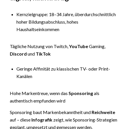
Kernzielgruppe: 18–34 Jahre, überdurchschnittlich
hoher Bildungsabschluss, hohes
Haushaltseinkommen
Tägliche Nutzung von Twitch,
YouTube
Gaming,
Discord
und
TikTok
Geringe Affinität zu klassischen TV- oder Print-
Kanälen
Hohe Markentreue, wenn das
Sponsoring
als
authentisch empfunden wird
Sponsoring baut Markenbekanntheit und
Reichweite
auf – diese
Infografik
zeigt, wie Sponsoring-Strategien
geplant, umgesetzt und gemessen werden.