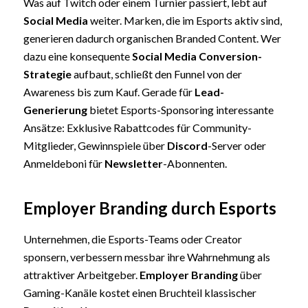
Was auf Twitch oder einem Turnier passiert, lebt auf
Social Media
weiter. Marken, die im Esports aktiv sind,
generieren dadurch organischen Branded Content. Wer
dazu eine konsequente
Social Media Conversion-
Strategie
aufbaut, schließt den Funnel von der
Awareness bis zum Kauf. Gerade für
Lead-
Generierung
bietet Esports-Sponsoring interessante
Ansätze: Exklusive Rabattcodes für Community-
Mitglieder, Gewinnspiele über
Discord
-Server oder
Anmeldeboni für
Newsletter
-Abonnenten.
Employer Branding durch Esports
Unternehmen, die Esports-Teams oder Creator
sponsern, verbessern messbar ihre Wahrnehmung als
attraktiver Arbeitgeber.
Employer Branding
über
Gaming-Kanäle kostet einen Bruchteil klassischer