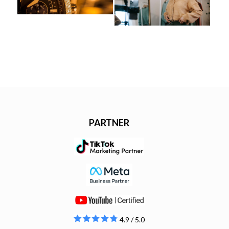
PARTNER
4.9 / 5.0