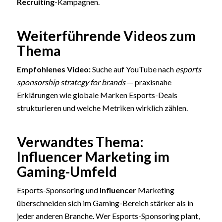
Recruiting
-Kampagnen.
Weiterführende Videos zum
Thema
Empfohlenes Video:
Suche auf YouTube nach
esports
sponsorship strategy for brands
— praxisnahe
Erklärungen wie globale Marken Esports-Deals
strukturieren und welche Metriken wirklich zählen.
Verwandtes Thema:
Influencer Marketing im
Gaming-Umfeld
Esports-Sponsoring und
Influencer
Marketing
überschneiden sich im Gaming-Bereich stärker als in
jeder anderen Branche. Wer Esports-Sponsoring plant,