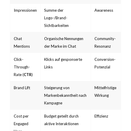
Impressionen
Summe der
Awareness
Logo-/Brand-
Sichtbarkeiten
Chat
Organische Nennungen
Community-
Mentions
der Marke im Chat
Resonanz
Click-
Klicks auf gesponserte
Conversion-
Through-
Links
Potenzial
Rate (
CTR
)
Brand Lift
Steigerung von
Mittelfristige
Markenbekanntheit nach
Wirkung
Kampagne
Cost per
Budget geteilt durch
Effizienz
Engaged
aktive Interaktionen