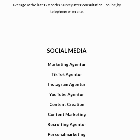
average of the last 12 months. Survey after consultation – online, by
telephone or on site.
SOCIAL MEDIA
Marketing Agentur
TikTok Agentur
Instagram Agentur
YouTube Agentur
Content Creation
Content Marketing
Recruiting Agentur
Personalmarketing