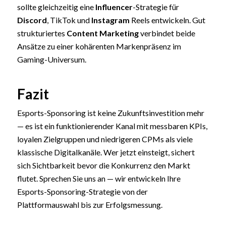
sollte gleichzeitig eine
Influencer
-Strategie für
Discord
, TikTok und
Instagram
Reels entwickeln. Gut
strukturiertes
Content Marketing
verbindet beide
Ansätze zu einer kohärenten Markenpräsenz im
Gaming-Universum.
Fazit
Esports-Sponsoring ist keine Zukunftsinvestition mehr
— es ist ein funktionierender Kanal mit messbaren KPIs,
loyalen Zielgruppen und niedrigeren CPMs als viele
klassische Digitalkanäle. Wer jetzt einsteigt, sichert
sich Sichtbarkeit bevor die Konkurrenz den Markt
flutet. Sprechen Sie uns an — wir entwickeln Ihre
Esports-Sponsoring-Strategie von der
Plattformauswahl bis zur Erfolgsmessung.