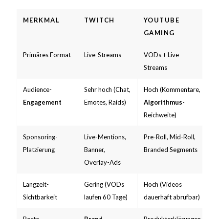
MERKMAL
TWITCH
YOUTUBE
GAMING
Primäres Format
Live-Streams
VODs + Live-
Streams
Audience-
Sehr hoch (Chat,
Hoch (Kommentare,
Engagement
Emotes, Raids)
Algorithmus
-
Reichweite)
Sponsoring-
Live-Mentions,
Pre-Roll, Mid-Roll,
Platzierung
Banner,
Branded Segments
Overlay-Ads
Langzeit-
Gering (VODs
Hoch (Videos
Sichtbarkeit
laufen 60 Tage)
dauerhaft abrufbar)