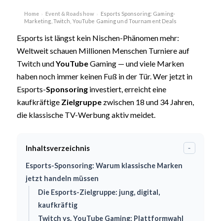
Home
Event & Roadshow
Esports Sponsoring: Gaming-
›
›
Marketing, Twitch, YouTube Gaming und Tournament Deals
Esports ist längst kein Nischen-Phänomen mehr:
Weltweit schauen Millionen Menschen Turniere auf
Twitch und
YouTube
Gaming — und viele Marken
haben noch immer keinen Fuß in der Tür. Wer jetzt in
Esports-
Sponsoring
investiert, erreicht eine
kaufkräftige
Zielgruppe
zwischen 18 und 34 Jahren,
die klassische TV-Werbung aktiv meidet.
Inhaltsverzeichnis
-
Esports-Sponsoring: Warum klassische Marken
jetzt handeln müssen
Die Esports-Zielgruppe: jung, digital,
kaufkräftig
Twitch vs. YouTube Gaming: Plattformwahl