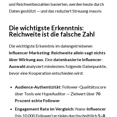
und Reichweitenzahlen basierten, werden heute durch
Daten gestützt — und das reduziert Streuung massiv.
Die wichtigste Erkenntnis:
Reichweite ist die falsche Zahl
Die wichtigste Erkenntnis im datengetriebenen
Influencer Marketing
:
Reichweite allein sagt nichts
über Wirkung aus.
Eine
datenbasierte Influencer-
Auswahl
analysiert mindestens folgende Datenpunkte,
bevor eine Kooperation entschieden wird:
Audience-
Authentizität
:
Follower-Qualitätsscore
über Tools wie HypeAuditor — Zielwert über
70
Prozent echte Follower
Engagement Rate
im Vergleich:
Nano-
Influencer
(bis 10.000 Follower) erzielen durchschnittlich
5–8