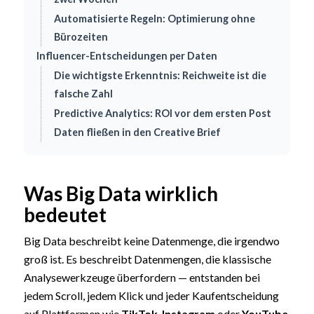
Automatisierte Regeln: Optimierung ohne
Bürozeiten
Influencer-Entscheidungen per Daten
Die wichtigste Erkenntnis: Reichweite ist die
falsche Zahl
Predictive Analytics: ROI vor dem ersten Post
Daten fließen in den Creative Brief
Was Big Data wirklich
bedeutet
Big Data beschreibt keine Datenmenge, die irgendwo
groß ist. Es beschreibt Datenmengen, die klassische
Analysewerkzeuge überfordern — entstanden bei
jedem Scroll, jedem Klick und jeder Kaufentscheidung
auf Plattformen wie
TikTok
,
Instagram
oder
YouTube
.