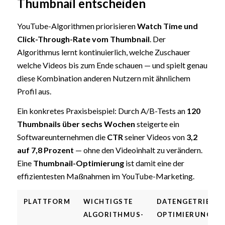
Thumbnail entscheiden
YouTube-Algorithmen priorisieren
Watch Time und
Click-Through-Rate vom Thumbnail
. Der
Algorithmus lernt kontinuierlich, welche Zuschauer
welche Videos bis zum Ende schauen — und spielt genau
diese Kombination anderen Nutzern mit ähnlichem
Profil aus.
Ein konkretes Praxisbeispiel: Durch A/B-Tests an
120
Thumbnails über sechs Wochen
steigerte ein
Softwareunternehmen die
CTR
seiner Videos von
3,2
auf 7,8 Prozent
— ohne den Videoinhalt zu verändern.
Eine
Thumbnail-Optimierung
ist damit eine der
effizientesten Maßnahmen im YouTube-Marketing.
PLATTFORM
WICHTIGSTE
DATENGETRIEBEN
ALGORITHMUS-
OPTIMIERUNGSH