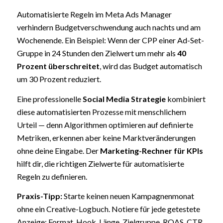
Automatisierte Regeln im Meta Ads Manager
verhindern Budgetverschwendung auch nachts und am
Wochenende. Ein Beispiel: Wenn der CPP einer Ad-Set-
Gruppe in 24 Stunden den Zielwert um mehr als
40
Prozent überschreitet
, wird das Budget automatisch
um 30 Prozent reduziert.
Eine professionelle
Social Media Strategie
kombiniert
diese automatisierten Prozesse mit menschlichem
Urteil — denn Algorithmen optimieren auf definierte
Metriken, erkennen aber keine Marktveränderungen
ohne deine Eingabe. Der
Marketing-Rechner für KPIs
hilft dir, die richtigen Zielwerte für automatisierte
Regeln zu definieren.
Praxis-Tipp:
Starte keinen neuen Kampagnenmonat
ohne ein Creative-Logbuch. Notiere für jede getestete
Anzeige: Format, Hook, Länge, Zielgruppe, ROAS, CTR,