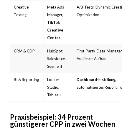
Creative
Meta Ads
A/B-Tests, Dynamic Creative
Testing
Manager,
Optimization
TikTok
Creative
Center
CRM & CDP
HubSpot,
First-Party-Data-Management,
Salesforce,
Audience-Aufbau
Segment
BI & Reporting
Looker
Dashboard
-Erstellung,
Studio,
automatisiertes Reporting
Tableau
Praxisbeispiel: 34 Prozent
günstigerer CPP in zwei Wochen