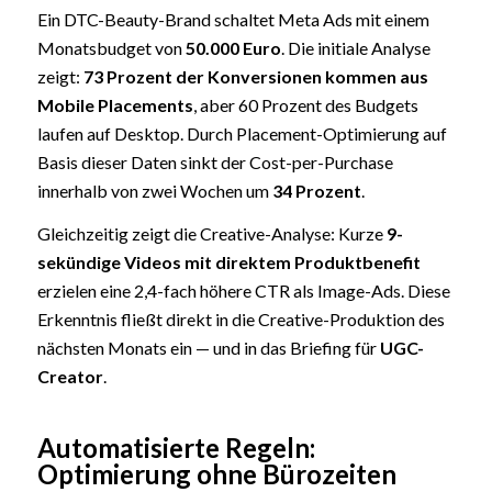
Ein DTC-Beauty-Brand schaltet Meta Ads mit einem
Monatsbudget von
50.000 Euro
. Die initiale Analyse
zeigt:
73 Prozent der Konversionen kommen aus
Mobile Placements
, aber 60 Prozent des Budgets
laufen auf Desktop. Durch Placement-Optimierung auf
Basis dieser Daten sinkt der Cost-per-Purchase
innerhalb von zwei Wochen um
34 Prozent
.
Gleichzeitig zeigt die Creative-Analyse: Kurze
9-
sekündige Videos mit direktem Produktbenefit
erzielen eine 2,4-fach höhere CTR als Image-Ads. Diese
Erkenntnis fließt direkt in die Creative-Produktion des
nächsten Monats ein — und in das Briefing für
UGC-
Creator
.
Automatisierte Regeln:
Optimierung ohne Bürozeiten