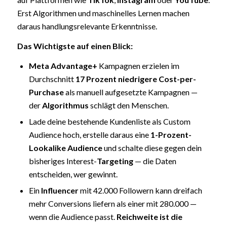
Erst Algorithmen und maschinelles Lernen machen
daraus handlungsrelevante Erkenntnisse.
Das Wichtigste auf einen Blick:
Meta Advantage+
Kampagnen erzielen im
Durchschnitt
17 Prozent niedrigere Cost-per-
Purchase
als manuell aufgesetzte Kampagnen —
der
Algorithmus
schlägt den Menschen.
Lade deine bestehende Kundenliste als Custom
Audience hoch, erstelle daraus eine
1-Prozent-
Lookalike Audience
und schalte diese gegen dein
bisheriges Interest-
Targeting
— die Daten
entscheiden, wer gewinnt.
Ein
Influencer
mit 42.000 Followern kann dreifach
mehr Conversions liefern als einer mit 280.000 —
wenn die Audience passt.
Reichweite
ist die