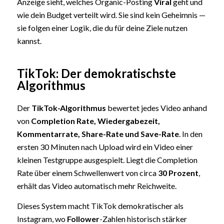
Anzeige sieht, welches Organic-Posting
Viral
geht und
wie dein Budget verteilt wird. Sie sind kein Geheimnis —
sie folgen einer Logik, die du für deine Ziele nutzen
kannst.
TikTok: Der demokratischste
Algorithmus
Der
TikTok-Algorithmus
bewertet jedes Video anhand
von
Completion Rate, Wiedergabezeit,
Kommentarrate, Share-Rate und Save-Rate
. In den
ersten 30 Minuten nach Upload wird ein Video einer
kleinen Testgruppe ausgespielt. Liegt die Completion
Rate über einem Schwellenwert von circa
30 Prozent
,
erhält das Video automatisch mehr Reichweite.
Dieses System macht TikTok demokratischer als
Instagram, wo
Follower
-Zahlen historisch stärker