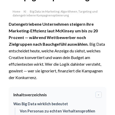
Home
KI
Big Data im Marketing: Algorithmen, Targeting und
›
›
datengetriebene Kampagnenoptimierung
Datengetriebene Unternehmen steigern ihre
Marketing-Effizienz laut McKinsey um bis zu 20
Prozent — während Wettbewerber noch
Zielgruppen nach Bauchgefühl auswählen.
Big Data
entscheidet heute, welche Anzeige du siehst, welches
Creative konvertiert und wann dein Budget am
effizientesten wirkt. Wer die Logik dahinter versteht,
gewinnt — wer sie ignoriert, finanziert die Kampagnen
der Konkurrenz.
Inhaltsverzeichnis
-
Was Big Data wirklich bedeutet
Von Personas zu echten Verhaltensprofilen