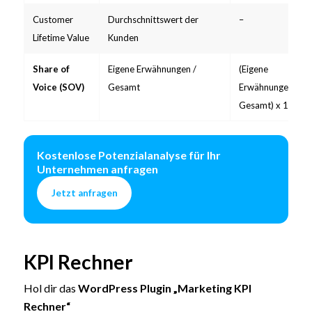
Customer
Durchschnittswert der
–
Lifetime Value
Kunden
Share of
Eigene Erwähnungen /
(Eigene
Voice (SOV)
Gesamt
Erwähnungen /
Gesamt) x 100
Kostenlose Potenzialanalyse für Ihr
Unternehmen anfragen
Jetzt anfragen
KPI Rechner
Hol dir das
WordPress Plugin „Marketing KPI
Rechner“