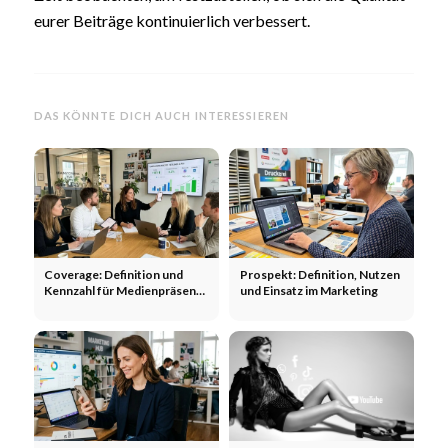
eurer Beiträge kontinuierlich verbessert.
DAS KÖNNTE DICH AUCH INTERESSIEREN
Coverage: Definition und
Prospekt: Definition, Nutzen
Kennzahl für Medienpräsenz
und Einsatz im Marketing
im Marketing