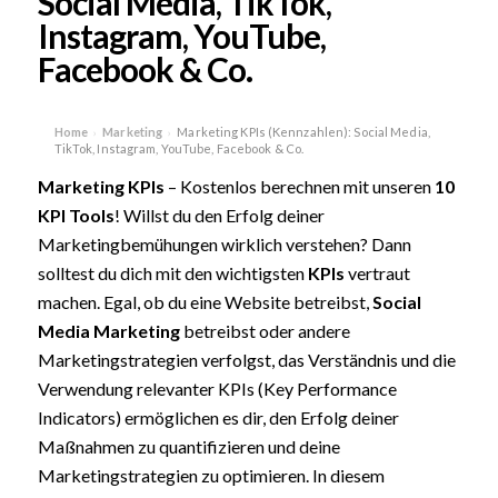
Social Media, TikTok,
Instagram, YouTube,
Facebook & Co.
Home
Marketing
Marketing KPIs (Kennzahlen): Social Media,
›
›
TikTok, Instagram, YouTube, Facebook & Co.
Marketing KPIs
– Kostenlos berechnen mit unseren
10
KPI Tools
! Willst du den Erfolg deiner
Marketingbemühungen wirklich verstehen? Dann
solltest du dich mit den wichtigsten
KPIs
vertraut
machen. Egal, ob du eine Website betreibst,
Social
Media Marketing
betreibst oder andere
Marketingstrategien verfolgst, das Verständnis und die
Verwendung relevanter KPIs (Key Performance
Indicators) ermöglichen es dir, den Erfolg deiner
Maßnahmen zu quantifizieren und deine
Marketingstrategien zu optimieren. In diesem