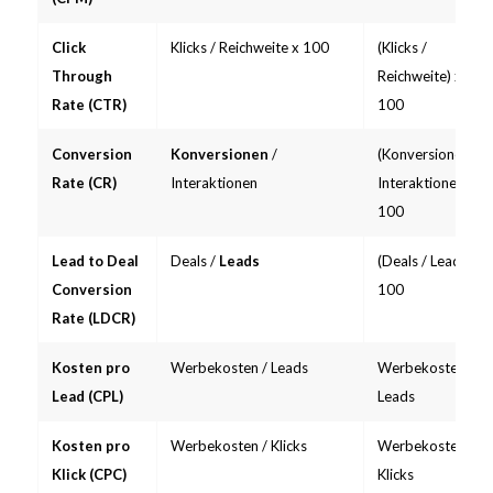
Click
Klicks / Reichweite x 100
(Klicks /
Through
Reichweite) x
Rate (CTR)
100
Conversion
Konversionen
/
(Konversionen /
Rate (CR)
Interaktionen
Interaktionen) x
100
Lead to Deal
Deals /
Leads
(Deals / Leads) x
Conversion
100
Rate (LDCR)
Kosten pro
Werbekosten / Leads
Werbekosten /
Lead (CPL)
Leads
Kosten pro
Werbekosten / Klicks
Werbekosten /
Klick (CPC)
Klicks