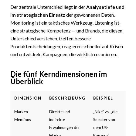
Der zentrale Unterschied liegt in der
Analysetiefe und
im strategischen Einsatz
der gewonnenen Daten.
Monitoring ist ein taktisches Werkzeug. Listening ist
eine strategische Kompetenz — und Brands, die diesen
Unterschied verstehen, treffen bessere
Produktentscheidungen, reagieren schneller auf Krisen
und entwickeln Kampagnen, die wirklich resonieren.
Die fünf Kerndimensionen im
Überblick
DIMENSION
BESCHREIBUNG
BEISPIEL
Marken-
Direkte und
„Nike“ vs. „die
Mentions
indirekte
Sneaker von
Erwähnungen der
dem US-
Marke
Konzern“