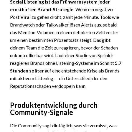
Social Listening ist das Frühwarnsystem jeder
ernsthaften Brand-Strategie.
Wenn ein negativer
Post
Viral
zu gehen droht, zählt jede Minute. Tools wie
Brandwatch oder Talkwalker lösen Alerts aus, sobald
das Mention-Volumen in einem definierten Zeitfenster
um einen bestimmten Prozentsatz steigt. Das gibt
deinem Team die Zeit zu reagieren, bevor der Schaden
unkontrollierbar wird. Laut einer Studie von Sprinklr
reagieren Brands ohne Listening-Systeme im Schnitt
5,7
Stunden später
auf eine entstehende Krise als Brands
mit aktivem Listening — ein Unterschied, der den
Reputationsschaden verdoppeln kann.
Produktentwicklung durch
Community-Signale
Die Community sagt dir täglich, was sie vermisst, was