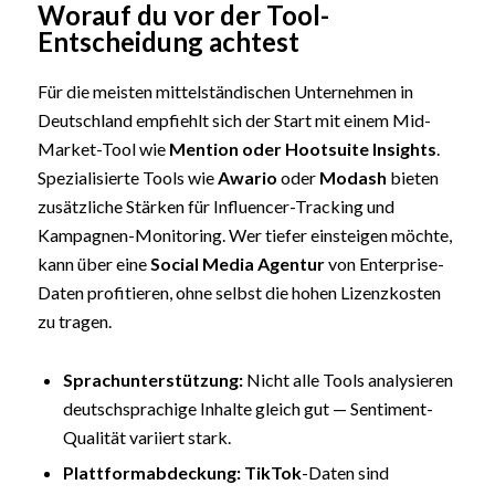
Worauf du vor der Tool-
Entscheidung achtest
Für die meisten mittelständischen Unternehmen in
Deutschland empfiehlt sich der Start mit einem Mid-
Market-Tool wie
Mention oder Hootsuite Insights
.
Spezialisierte Tools wie
Awario
oder
Modash
bieten
zusätzliche Stärken für Influencer-Tracking und
Kampagnen-Monitoring. Wer tiefer einsteigen möchte,
kann über eine
Social Media Agentur
von Enterprise-
Daten profitieren, ohne selbst die hohen Lizenzkosten
zu tragen.
Sprachunterstützung:
Nicht alle Tools analysieren
deutschsprachige Inhalte gleich gut — Sentiment-
Qualität variiert stark.
Plattformabdeckung:
TikTok
-Daten sind