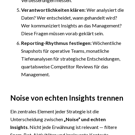
Verbesserungen messen.
Verantwortlichkeiten klären:
Wer analysiert die
Daten? Wer entscheidet, wann gehandelt wird?
Wer kommuniziert Insights an das Management?
Diese Fragen müssen vorab geklärt sein.
Reporting-Rhythmus festlegen:
Wöchentliche
Snapshots für operative Teams, monatliche
Tiefenanalysen für strategische Entscheidungen,
quartalsweise Competitor Reviews für das
Management.
Noise von echten Insights trennen
Ein zentrales Element jeder Strategie ist die
Unterscheidung zwischen
„Noise“ und echten
Insights
. Nicht jede Erwähnung ist relevant — filtere
Spam, Bot-Aktivitäten und irrelevante Kontexte