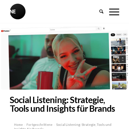
Social Listening: Strategie,
Tools und Insights für Brands
Home
Fortgeschrittene
Social Listening: Strategie, Tools und
›
›
Insights für Brands