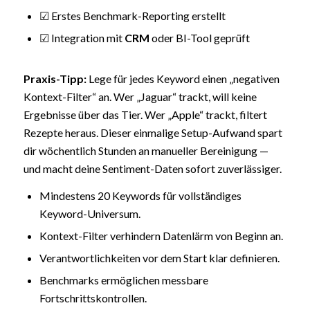
☑ Erstes Benchmark-Reporting erstellt
☑ Integration mit
CRM
oder BI-Tool geprüft
Praxis-Tipp:
Lege für jedes Keyword einen „negativen
Kontext-Filter“ an. Wer „Jaguar“ trackt, will keine
Ergebnisse über das Tier. Wer „Apple“ trackt, filtert
Rezepte heraus. Dieser einmalige Setup-Aufwand spart
dir wöchentlich Stunden an manueller Bereinigung —
und macht deine Sentiment-Daten sofort zuverlässiger.
Mindestens 20 Keywords für vollständiges
Keyword-Universum.
Kontext-Filter verhindern Datenlärm von Beginn an.
Verantwortlichkeiten vor dem Start klar definieren.
Benchmarks ermöglichen messbare
Fortschrittskontrollen.