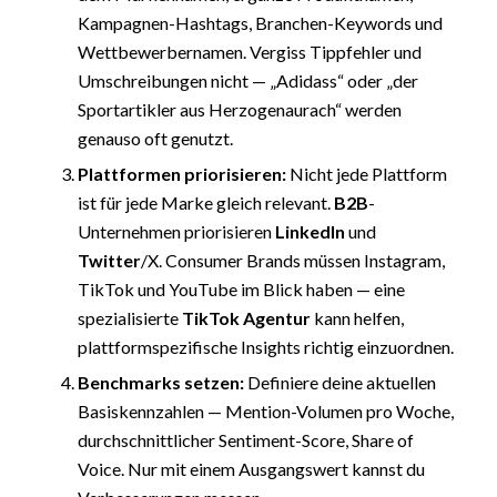
Kampagnen-Hashtags, Branchen-Keywords und
Wettbewerbernamen. Vergiss Tippfehler und
Umschreibungen nicht — „Adidass“ oder „der
Sportartikler aus Herzogenaurach“ werden
genauso oft genutzt.
Plattformen priorisieren:
Nicht jede Plattform
ist für jede Marke gleich relevant.
B2B
-
Unternehmen priorisieren
LinkedIn
und
Twitter
/X. Consumer Brands müssen Instagram,
TikTok und YouTube im Blick haben — eine
spezialisierte
TikTok Agentur
kann helfen,
plattformspezifische Insights richtig einzuordnen.
Benchmarks setzen:
Definiere deine aktuellen
Basiskennzahlen — Mention-Volumen pro Woche,
durchschnittlicher Sentiment-Score, Share of
Voice. Nur mit einem Ausgangswert kannst du