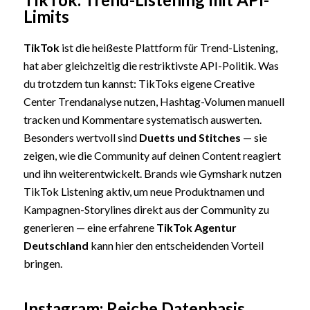
Limits
TikTok
ist die heißeste Plattform für Trend-Listening,
hat aber gleichzeitig die restriktivste API-Politik. Was
du trotzdem tun kannst: TikToks eigene Creative
Center Trendanalyse nutzen, Hashtag-Volumen manuell
tracken und Kommentare systematisch auswerten.
Besonders wertvoll sind
Duetts und Stitches
— sie
zeigen, wie die Community auf deinen Content reagiert
und ihn weiterentwickelt. Brands wie Gymshark nutzen
TikTok Listening aktiv, um neue Produktnamen und
Kampagnen-Storylines direkt aus der Community zu
generieren — eine erfahrene
TikTok Agentur
Deutschland
kann hier den entscheidenden Vorteil
bringen.
Instagram: Reiche Datenbasis