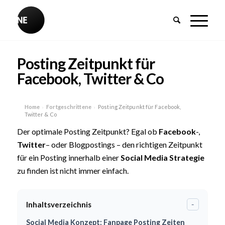
Posting Zeitpunkt für
Facebook, Twitter & Co
Home
Fortgeschrittene
Posting Zeitpunkt für Facebook,
›
›
Twitter & Co
Der optimale Posting Zeitpunkt? Egal ob
Facebook
-,
Twitter
– oder Blogpostings – den richtigen Zeitpunkt
für ein Posting innerhalb einer
Social Media Strategie
zu finden ist nicht immer einfach.
Inhaltsverzeichnis
-
Social Media Konzept: Fanpage Posting Zeiten