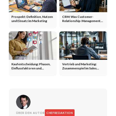
Prospekt: Definition, Nutzen
CRM: Was Customer-
und Einsatz im Marketing
Relationship-Management
wirklich leistet
Kaufentscheidung: Phasen,
Vertrieb und Marketing:
Einflussfaktoren und
Zusammenspiel im Sales
Marketing-Hebel
Funnel
ÜBER DEN AUTOR
CHEFREDAKTION