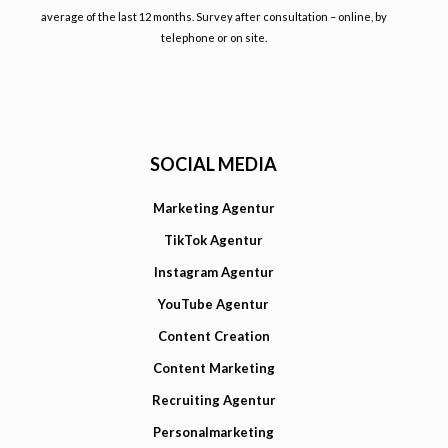
average of the last 12 months. Survey after consultation – online, by
telephone or on site.
SOCIAL MEDIA
Marketing Agentur
TikTok Agentur
Instagram Agentur
YouTube Agentur
Content Creation
Content Marketing
Recruiting Agentur
Personalmarketing