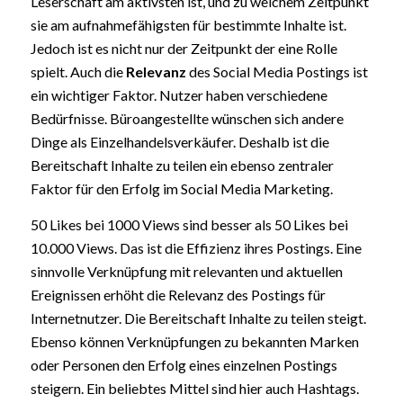
Leserschaft am aktivsten ist, und zu welchem Zeitpunkt
sie am aufnahmefähigsten für bestimmte Inhalte ist.
Jedoch ist es nicht nur der Zeitpunkt der eine Rolle
spielt. Auch die
Relevanz
des Social Media Postings ist
ein wichtiger Faktor. Nutzer haben verschiedene
Bedürfnisse. Büroangestellte wünschen sich andere
Dinge als Einzelhandelsverkäufer. Deshalb ist die
Bereitschaft Inhalte zu teilen ein ebenso zentraler
Faktor für den Erfolg im Social Media Marketing.
50 Likes bei 1000 Views sind besser als 50 Likes bei
10.000 Views. Das ist die Effizienz ihres Postings. Eine
sinnvolle Verknüpfung mit relevanten und aktuellen
Ereignissen erhöht die Relevanz des Postings für
Internetnutzer. Die Bereitschaft Inhalte zu teilen steigt.
Ebenso können Verknüpfungen zu bekannten Marken
oder Personen den Erfolg eines einzelnen Postings
steigern. Ein beliebtes Mittel sind hier auch Hashtags.