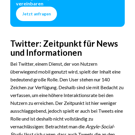
vereinbaren
Jetzt anfragen
Twitter: Zeitpunkt für News
und Informationen
Bei Twitter, einem Dienst, der von Nutzern
überwiegend mobil genutzt wird, spielt der Inhalt eine
bedeutend große Rolle. Den User stehen nur 140
Zeichen zur Verfügung. Deshalb sind sie mit Bedacht zu
verfassen, um eine höhere Interaktionsrate bei den
Nutzern zu erreichen. Der Zeitpunkt ist hier weniger
ausschlaggebend, jedoch spielt er auch bei Tweets eine
Rolle und ist deshalb nicht vollständig zu
vernachlässigen: Betrachtet man die
Argyle-Social-
Study,
lässt sich sagen, dass auch Tweets die an den