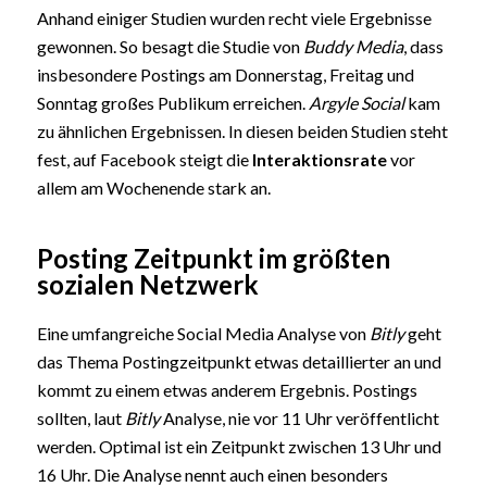
Anhand einiger Studien wurden recht viele Ergebnisse
gewonnen. So besagt die Studie von
Buddy Media
, dass
insbesondere Postings am Donnerstag, Freitag und
Sonntag großes Publikum erreichen.
Argyle Social
kam
zu ähnlichen Ergebnissen. In diesen beiden Studien steht
fest, auf Facebook steigt die
Interaktionsrate
vor
allem am Wochenende stark an.
Posting Zeitpunkt im größten
sozialen Netzwerk
Eine umfangreiche Social Media Analyse von
Bitly
geht
das Thema Postingzeitpunkt etwas detaillierter an und
kommt zu einem etwas anderem Ergebnis. Postings
sollten, laut
Bitly
Analyse, nie vor 11 Uhr veröffentlicht
werden. Optimal ist ein Zeitpunkt zwischen 13 Uhr und
16 Uhr. Die Analyse nennt auch einen besonders