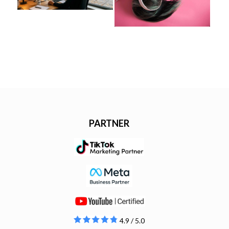
PARTNER
4.9 / 5.0