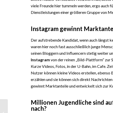
viele Freunde hier tummeln werden, ergo auch f
Dienstleistungen einer größeren Gruppe von Me
Instagram gewinnt Marktantei
Der aufstrebende Kandidat, wenn auch längst ke
waren hier noch fast ausschließlich junge Mens
seinen Bloggern und Influencern stetig weiter un
Instagram
von der reinen „Bild-Plattform“ zur
Kurze Videos, Fotos, in der U-Bahn, im Cafe. Zei
Nutzer können kleine Videos erstellen, ebenso 
erzählen und sie können sich direkt Nachrichte
gewinnt Marktanteile und entwickelt sich zur 
Millionen Jugendliche sind au
nach?
Blogger & Influencer
Events in