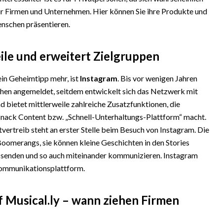
ür Firmen und Unternehmen. Hier können Sie ihre Produkte und
nschen präsentieren.
le und erweitert Zielgruppen
in Geheimtipp mehr, ist
Instagram
. Bis vor wenigen Jahren
chen angemeldet, seitdem entwickelt sich das Netzwerk mit
d bietet mittlerweile zahlreiche Zusatzfunktionen, die
 Snack Content bzw. „Schnell-Unterhaltungs-Plattform“ macht.
tvertreib steht an erster Stelle beim Besuch von Instagram. Die
Boomerangs, sie können kleine Geschichten in den Stories
n senden und so auch miteinander kommunizieren. Instagram
Kommunikationsplattform.
f Musical.ly – wann ziehen Firmen