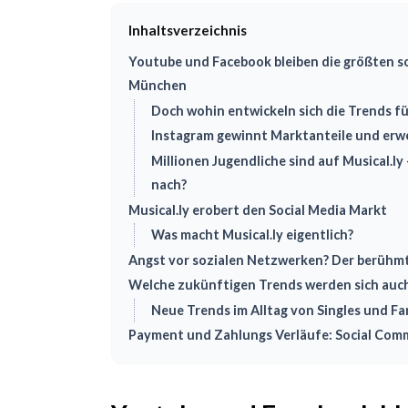
Inhaltsverzeichnis
Youtube und Facebook bleiben die größten s
München
Doch wohin entwickeln sich die Trends fü
Instagram gewinnt Marktanteile und erwe
Millionen Jugendliche sind auf Musical.ly
nach?
Musical.ly erobert den Social Media Markt
Was macht Musical.ly eigentlich?
Angst vor sozialen Netzwerken? Der berühm
Welche zukünftigen Trends werden sich auc
Neue Trends im Alltag von Singles und Fa
Payment und Zahlungs Verläufe: Social Com