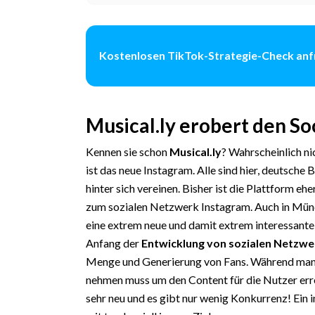
Kostenlosen TikTok-Strategie-Check an
Musical.ly erobert den S
Kennen sie schon
Musical.ly
? Wahrscheinlich ni
ist das neue Instagram. Alle sind hier, deutsche 
hinter sich vereinen. Bisher ist die Plattform e
zum sozialen Netzwerk Instagram. Auch in Münch
eine extrem neue und damit extrem interessan
Anfang der
Entwicklung von sozialen Netzw
Menge und Generierung von Fans. Während man
nehmen muss um den Content für die Nutzer erre
sehr neu und es gibt nur wenig Konkurrenz! Ein