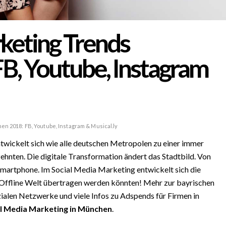
keting Trends
B, Youtube, Instagram
n 2018: FB, Youtube, Instagram & Musical.ly
twickelt sich wie alle deutschen Metropolen zu einer immer
ehnten. Die digitale Transformation ändert das Stadtbild. Von
martphone. Im Social Media Marketing entwickelt sich die
die Offline Welt übertragen werden könnten! Mehr zur bayrischen
alen Netzwerke und viele Infos zu Adspends für Firmen in
l Media Marketing in München
.