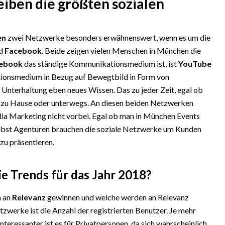
iben die größten sozialen
en
zwei Netzwerke besonders erwähnenswert, wenn es um die
d
Facebook
. Beide zeigen vielen Menschen in München die
ebook
das ständige Kommunikationsmedium ist, ist
YouTube
tionsmedium in Bezug auf Bewegtbild in Form von
 Unterhaltung eben neues Wissen. Das zu jeder Zeit, egal ob
zu Hause oder unterwegs. An diesen beiden Netzwerken
a Marketing nicht vorbei. Egal ob man in München Events
Selbst Agenturen brauchen die soziale Netzwerke um Kunden
zu präsentieren.
e Trends für das Jahr 2018?
n an
Relevanz
gewinnen und welche werden an Relevanz
tzwerke ist die Anzahl der registrierten Benutzer. Je mehr
nteressanter ist es für Privatpersonen, da sich wahrscheinlich