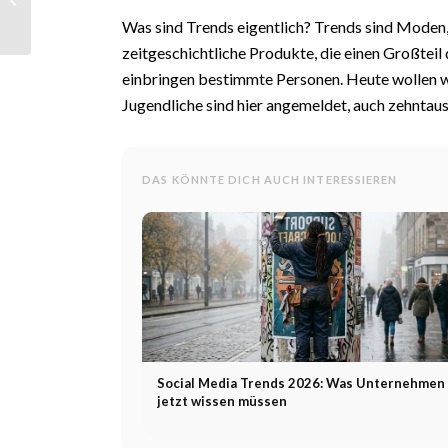
Deutschland
Was sind Trends eigentlich? Trends sind Moden, 
zeitgeschichtliche Produkte, die einen Großteil
einbringen bestimmte Personen. Heute wollen wi
Jugendliche sind hier angemeldet, auch zehnta
DAS KÖNNTE DICH AUCH INTERESSIEREN
Social Media Trends 2026: Was Unternehmen
jetzt wissen müssen