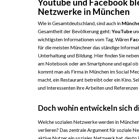
Youtube und Facebook ble
Netzwerke in München
Wie in Gesamtdeutschland, sind auch in
Münch
Gesamtheit der Bevölkerung geht:
YouTube
un
wichtigsten Informationen vom Tag. Wären
Fac
für die meisten Münchner das ständige Informa
Unterhaltung und Bildung. Hier finden Sie neben
am Notebook oder am Smartphone und egal ob 
kommt man als Firma in München im Social Medi
macht, ein Restaurant betreibt oder ein Kino. 
und Interessenten ihre Arbeiten und Referenzen 
Doch wohin entwickeln sich di
Welche sozialen Netzwerke werden in Münche
verlieren? Das zentrale Argument für soziale Ne
aktive Nutzer ein soziales Netzwerk hat, desto i