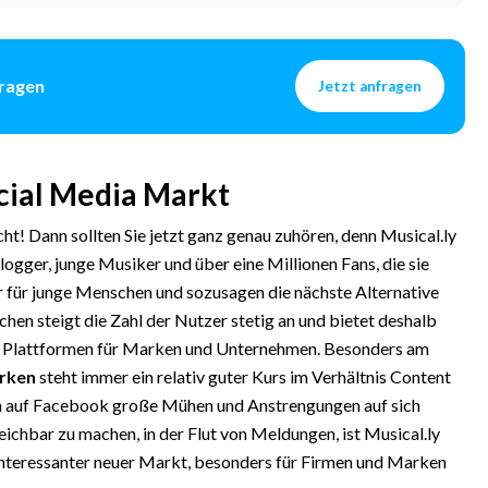
fragen
Jetzt anfragen
ocial Media Markt
cht! Dann sollten Sie jetzt ganz genau zuhören, denn Musical.ly
Blogger, junge Musiker und über eine Millionen Fans, die sie
her für junge Menschen und sozusagen die nächste Alternative
en steigt die Zahl der Nutzer stetig an und bietet deshalb
te Plattformen für Marken und Unternehmen. Besonders am
erken
steht immer ein relativ guter Kurs im Verhältnis Content
 auf Facebook große Mühen und Anstrengungen auf sich
ichbar zu machen, in der Flut von Meldungen, ist Musical.ly
 interessanter neuer Markt, besonders für Firmen und Marken