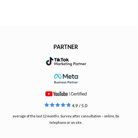
PARTNER
4.9 / 5.0
average of the last 12 months. Survey after consultation – online, by
telephone or on site.