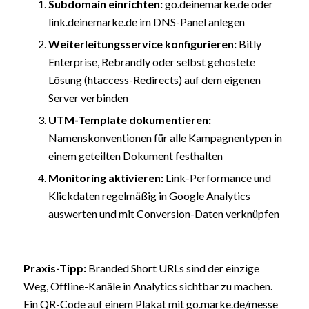
Subdomain einrichten:
go.deinemarke.de oder
link.deinemarke.de im DNS-Panel anlegen
Weiterleitungsservice konfigurieren:
Bitly
Enterprise, Rebrandly oder selbst gehostete
Lösung (htaccess-Redirects) auf dem eigenen
Server verbinden
UTM-Template dokumentieren:
Namenskonventionen für alle Kampagnentypen in
einem geteilten Dokument festhalten
Monitoring
aktivieren:
Link-Performance und
Klickdaten regelmäßig in Google Analytics
auswerten und mit Conversion-Daten verknüpfen
Praxis-Tipp:
Branded Short URLs sind der einzige
Weg, Offline-Kanäle in Analytics sichtbar zu machen.
Ein QR-Code auf einem Plakat mit go.marke.de/messe