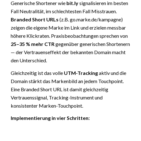
Generische Shortener wie
bit.ly
signalisieren im besten
Fall Neutralität, im schlechtesten Fall Misstrauen.
Branded Short URLs
(z.B. go.marke.de/kampagne)
zeigen die eigene Marke im Link und erzielen messbar
höhere Klickraten. Praxisbeobachtungen sprechen von
25–35 % mehr CTR
gegenüber generischen Shortenern
— der Vertrauenseffekt der bekannten Domain macht
den Unterschied.
Gleichzeitig ist das volle
UTM-Tracking
aktiv und die
Domain stärkt das Markenbild an jedem Touchpoint.
Eine Branded Short URL ist damit gleichzeitig
Vertrauenssignal, Tracking-Instrument und
konsistenter Marken-Touchpoint.
Implementierung in vier Schritten: