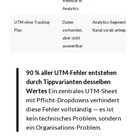
trennbar in
Analytics
UTM ohne Tracking-
Daten
Analytics-Segmente pro
Plan
vorhanden,
Kanal vorab anlegen
aber nicht
auswertbar
90 % aller UTM-Fehler entstehen
durch Tippvarianten desselben
Wertes
Ein zentrales UTM-Sheet
mit Pflicht-Dropdowns verhindert
diese Fehler vollständig — es ist
kein technisches Problem, sondern
ein Organisations-Problem.