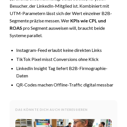
Besucher, der LinkedIn-Mitglied ist. Kombiniert mit
UTM-Parametern lässt sich der Wert einzelner B2B-
Segmente präzise messen. Wer
KPIs wie CPL und
ROAS
pro Segment ausweisen will, braucht beide
Systeme parallel.
Instagram-Feed erlaubt keine direkten Links
TikTok Pixel misst Conversions ohne Klick
LinkedIn Insight Tag liefert B2B-Firmographie-
Daten
QR-Codes machen Offline-Traffic digital messbar
DAS KÖNNTE DICH AUCH INTERESSIEREN