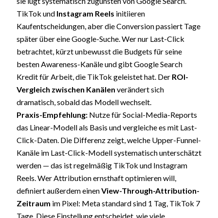
sie lügt systematisch zugunsten von Google Search.
TikTok und
Instagram Reels
initiieren
Kaufentscheidungen, aber die Conversion passiert Tage
später über eine Google-Suche. Wer nur Last-Click
betrachtet, kürzt unbewusst die Budgets für seine
besten Awareness-Kanäle und gibt Google Search
Kredit für Arbeit, die TikTok geleistet hat. Der
ROI-
Vergleich zwischen Kanälen
verändert sich
dramatisch, sobald das Modell wechselt.
Praxis-Empfehlung:
Nutze für Social-Media-Reports
das Linear-Modell als Basis und vergleiche es mit Last-
Click-Daten. Die Differenz zeigt, welche Upper-Funnel-
Kanäle im Last-Click-Modell systematisch unterschätzt
werden — das ist regelmäßig TikTok und Instagram
Reels. Wer Attribution ernsthaft optimieren will,
definiert außerdem einen
View-Through-Attribution-
Zeitraum
im Pixel: Meta standard sind 1 Tag, TikTok 7
Tage. Diese Einstellung entscheidet, wie viele