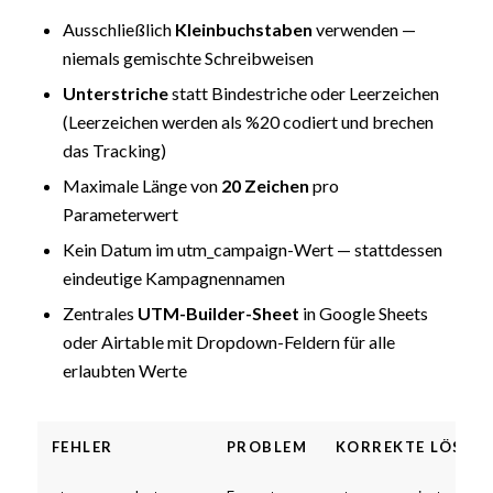
Ausschließlich
Kleinbuchstaben
verwenden —
niemals gemischte Schreibweisen
Unterstriche
statt Bindestriche oder Leerzeichen
(Leerzeichen werden als %20 codiert und brechen
das Tracking)
Maximale Länge von
20 Zeichen
pro
Parameterwert
Kein Datum im utm_campaign-Wert — stattdessen
eindeutige Kampagnennamen
Zentrales
UTM-Builder-Sheet
in Google Sheets
oder Airtable mit Dropdown-Feldern für alle
erlaubten Werte
FEHLER
PROBLEM
KORREKTE LÖSUN