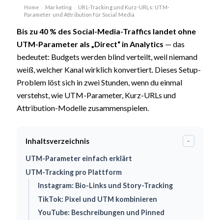
Home
Marketing
URL-Tracking und Kurz-URLs: UTM-
›
›
Parameter und Attribution für Social Media
Bis zu 40 % des Social-Media-Traffics landet ohne
UTM-Parameter
als „Direct“ in Analytics
— das
bedeutet: Budgets werden blind verteilt, weil niemand
weiß, welcher Kanal wirklich konvertiert. Dieses Setup-
Problem löst sich in zwei Stunden, wenn du einmal
verstehst, wie UTM-Parameter, Kurz-URLs und
Attribution-Modelle zusammenspielen.
Inhaltsverzeichnis
-
UTM-Parameter einfach erklärt
UTM-Tracking pro Plattform
Instagram: Bio-Links und Story-Tracking
TikTok: Pixel und UTM kombinieren
YouTube: Beschreibungen und Pinned