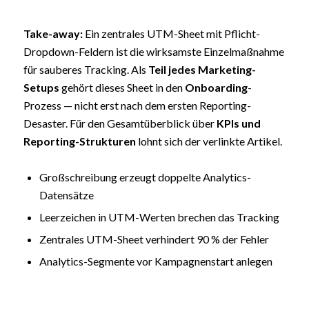
Take-away:
Ein zentrales UTM-Sheet mit Pflicht-
Dropdown-Feldern ist die wirksamste Einzelmaßnahme
für sauberes Tracking. Als
Teil jedes Marketing-
Setups
gehört dieses Sheet in den
Onboarding
-
Prozess — nicht erst nach dem ersten Reporting-
Desaster. Für den Gesamtüberblick über
KPIs und
Reporting-Strukturen
lohnt sich der verlinkte Artikel.
Großschreibung erzeugt doppelte Analytics-
Datensätze
Leerzeichen in UTM-Werten brechen das Tracking
Zentrales UTM-Sheet verhindert 90 % der Fehler
Analytics-Segmente vor Kampagnenstart anlegen