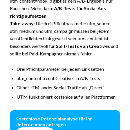
utm_content=hook_b gibt es kein A/B-Ergebnis, nur
Rauschen. Mehr dazu:
A/B-Tests für Social Ads
richtig aufsetzen
.
Take-away:
Die drei Pflichtparameter utm_source,
utm_medium und utm_campaign müssen bei jedem
veröffentlichten Link gesetzt sein. utm_content ist
besonders wertvoll für
Split-Tests von Creatives
und
sollte bei Paid-Kampagnen niemals fehlen.
Drei Pflichtparameter bei jedem Link setzen
utm_content trennt Creatives in A/B-Tests
Ohne UTM landet Social-Traffic als „Direct“
UTM funktioniert kostenlos auf allen Plattformen
Kostenlose Potenzialanalyse für Ihr
Unternehmen anfragen