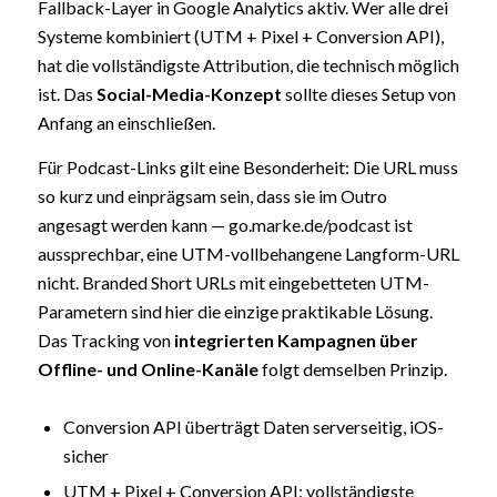
Fallback-Layer in Google Analytics aktiv. Wer alle drei
Systeme kombiniert (UTM + Pixel + Conversion API),
hat die vollständigste Attribution, die technisch möglich
ist. Das
Social-Media-Konzept
sollte dieses Setup von
Anfang an einschließen.
Für Podcast-Links gilt eine Besonderheit: Die URL muss
so kurz und einprägsam sein, dass sie im Outro
angesagt werden kann — go.marke.de/podcast ist
aussprechbar, eine UTM-vollbehangene Langform-URL
nicht. Branded Short URLs mit eingebetteten UTM-
Parametern sind hier die einzige praktikable Lösung.
Das Tracking von
integrierten Kampagnen über
Offline- und Online-Kanäle
folgt demselben Prinzip.
Conversion API überträgt Daten serverseitig, iOS-
sicher
UTM + Pixel + Conversion API: vollständigste