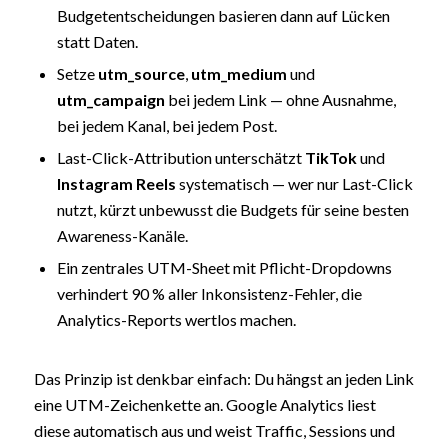
Budgetentscheidungen basieren dann auf Lücken
statt Daten.
Setze
utm_source
,
utm_medium
und
utm_campaign
bei jedem Link — ohne Ausnahme,
bei jedem Kanal, bei jedem Post.
Last-Click-Attribution unterschätzt
TikTok
und
Instagram Reels
systematisch — wer nur Last-Click
nutzt, kürzt unbewusst die Budgets für seine besten
Awareness-Kanäle.
Ein zentrales UTM-Sheet mit Pflicht-Dropdowns
verhindert 90 % aller Inkonsistenz-Fehler, die
Analytics-Reports wertlos machen.
Das Prinzip ist denkbar einfach: Du hängst an jeden Link
eine UTM-Zeichenkette an. Google Analytics liest
diese automatisch aus und weist Traffic, Sessions und