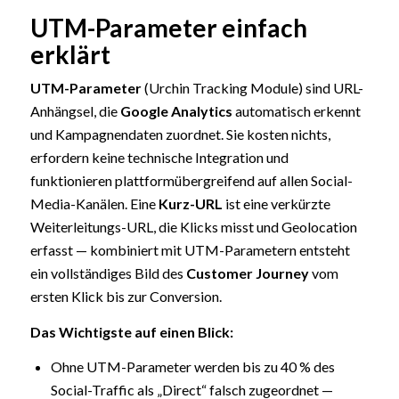
UTM-Parameter einfach
erklärt
UTM-Parameter
(Urchin Tracking Module) sind URL-
Anhängsel, die
Google Analytics
automatisch erkennt
und Kampagnendaten zuordnet. Sie kosten nichts,
erfordern keine technische Integration und
funktionieren plattformübergreifend auf allen Social-
Media-Kanälen. Eine
Kurz-URL
ist eine verkürzte
Weiterleitungs-URL, die Klicks misst und Geolocation
erfasst — kombiniert mit UTM-Parametern entsteht
ein vollständiges Bild des
Customer Journey
vom
ersten Klick bis zur Conversion.
Das Wichtigste auf einen Blick:
Ohne UTM-Parameter werden bis zu 40 % des
Social-Traffic als „Direct“ falsch zugeordnet —