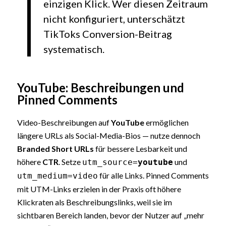
einzigen Klick. Wer diesen Zeitraum
nicht konfiguriert, unterschätzt
TikToks Conversion-Beitrag
systematisch.
YouTube: Beschreibungen und
Pinned Comments
Video-Beschreibungen auf
YouTube
ermöglichen
längere URLs als Social-Media-Bios — nutze dennoch
Branded Short URLs
für bessere Lesbarkeit und
höhere
CTR
. Setze
und
utm_source=
youtube
für alle Links. Pinned Comments
utm_medium=video
mit UTM-Links erzielen in der Praxis oft höhere
Klickraten als Beschreibungslinks, weil sie im
sichtbaren Bereich landen, bevor der Nutzer auf „mehr