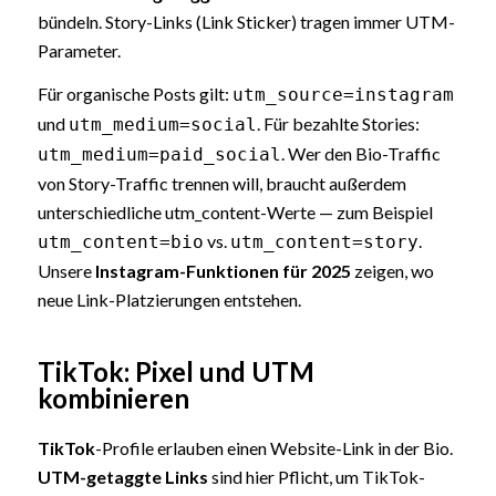
bündeln. Story-Links (Link Sticker) tragen immer UTM-
Parameter.
Für organische Posts gilt:
utm_source=instagram
und
. Für bezahlte Stories:
utm_medium=social
. Wer den Bio-Traffic
utm_medium=paid_social
von Story-Traffic trennen will, braucht außerdem
unterschiedliche utm_content-Werte — zum Beispiel
vs.
.
utm_content=bio
utm_content=story
Unsere
Instagram-Funktionen für 2025
zeigen, wo
neue Link-Platzierungen entstehen.
TikTok: Pixel und UTM
kombinieren
TikTok
-Profile erlauben einen Website-Link in der Bio.
UTM-getaggte Links
sind hier Pflicht, um TikTok-