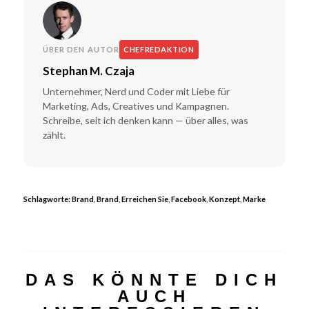
ÜBER DEN AUTOR
CHEFREDAKTION
Stephan M. Czaja
Unternehmer, Nerd und Coder mit Liebe für
Marketing, Ads, Creatives und Kampagnen.
Schreibe, seit ich denken kann — über alles, was
zählt.
Schlagworte:
Brand
,
Brand
,
Erreichen Sie
,
Facebook
,
Konzept
,
Marke
DAS KÖNNTE DICH
AUCH