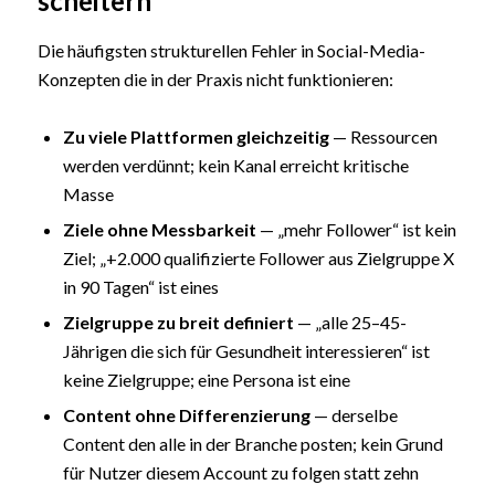
scheitern
Die häufigsten strukturellen Fehler in Social-Media-
Konzepten die in der Praxis nicht funktionieren:
Zu viele Plattformen gleichzeitig
— Ressourcen
werden verdünnt; kein Kanal erreicht kritische
Masse
Ziele ohne Messbarkeit
— „mehr Follower“ ist kein
Ziel; „+2.000 qualifizierte Follower aus Zielgruppe X
in 90 Tagen“ ist eines
Zielgruppe zu breit definiert
— „alle 25–45-
Jährigen die sich für Gesundheit interessieren“ ist
keine Zielgruppe; eine Persona ist eine
Content ohne Differenzierung
— derselbe
Content den alle in der Branche posten; kein Grund
für Nutzer diesem Account zu folgen statt zehn