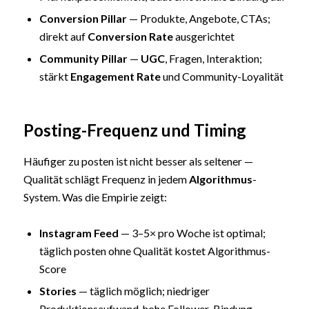
Conversion Pillar
— Produkte, Angebote, CTAs;
direkt auf
Conversion Rate
ausgerichtet
Community Pillar
—
UGC
, Fragen, Interaktion;
stärkt
Engagement Rate
und Community-Loyalität
Posting-Frequenz und Timing
Häufiger zu posten ist nicht besser als seltener —
Qualität schlägt Frequenz in jedem
Algorithmus
-
System. Was die Empirie zeigt:
Instagram Feed
— 3–5× pro Woche ist optimal;
täglich posten ohne Qualität kostet Algorithmus-
Score
Stories
— täglich möglich; niedriger
Produktionsaufwand, hohe Follower-Bindung