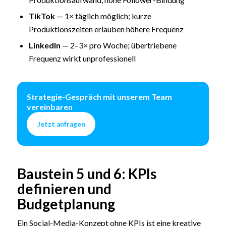
TikTok
— 1× täglich möglich; kurze
Produktionszeiten erlauben höhere Frequenz
LinkedIn
— 2–3× pro Woche; übertriebene
Frequenz wirkt unprofessionell
Strategie-Gespräch mit unserem Team
vereinbaren
Jetzt anfragen
Baustein 5 und 6: KPIs
definieren und
Budgetplanung
Ein Social-Media-Konzept ohne KPIs ist eine kreative