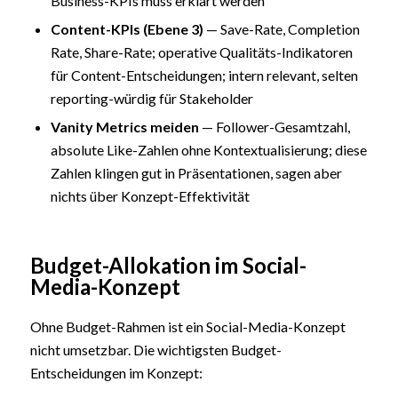
Business-KPIs muss erklärt werden
Content-KPIs (Ebene 3)
— Save-Rate, Completion
Rate, Share-Rate; operative Qualitäts-Indikatoren
für Content-Entscheidungen; intern relevant, selten
reporting-würdig für Stakeholder
Vanity Metrics meiden
— Follower-Gesamtzahl,
absolute Like-Zahlen ohne Kontextualisierung; diese
Zahlen klingen gut in Präsentationen, sagen aber
nichts über Konzept-Effektivität
Budget-Allokation im Social-
Media-Konzept
Ohne Budget-Rahmen ist ein Social-Media-Konzept
nicht umsetzbar. Die wichtigsten Budget-
Entscheidungen im Konzept: