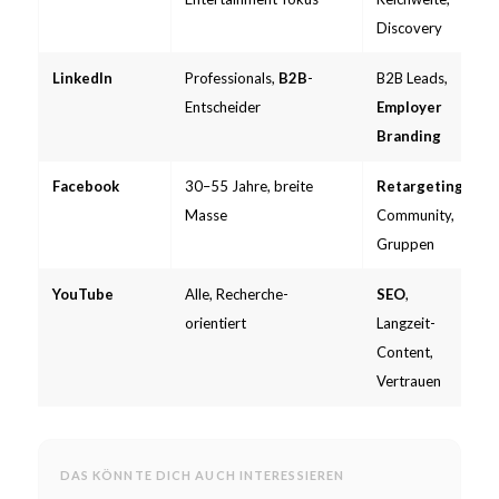
Discovery
LinkedIn
Professionals,
B2B
-
B2B Leads,
Entscheider
Employer
Branding
Facebook
30–55 Jahre, breite
Retargeting
,
Masse
Community,
Gruppen
YouTube
Alle, Recherche-
SEO
,
orientiert
Langzeit-
Content,
Vertrauen
DAS KÖNNTE DICH AUCH INTERESSIEREN