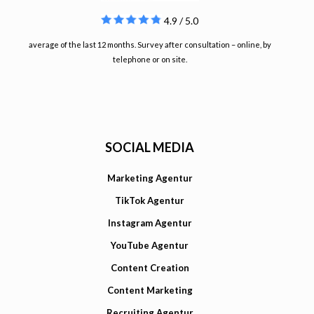
4.9 / 5.0
average of the last 12 months. Survey after consultation – online, by
telephone or on site.
SOCIAL MEDIA
Marketing Agentur
TikTok Agentur
Instagram Agentur
YouTube Agentur
Content Creation
Content Marketing
Recruiting Agentur