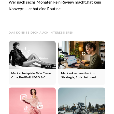
Wer nach sechs Monaten kein Review macht, hat kein
Konzept — er hat eine Routine.
DAS KÖNNTE DICH AUCH INTERESSIEREN
Markenbeispiele: Wie Coca-
Markenkommunikation:
Cola, Red Bull, LEGO & Co.
Strategie, Botschaft und
Marketing machen
Kanäle für Unternehmen