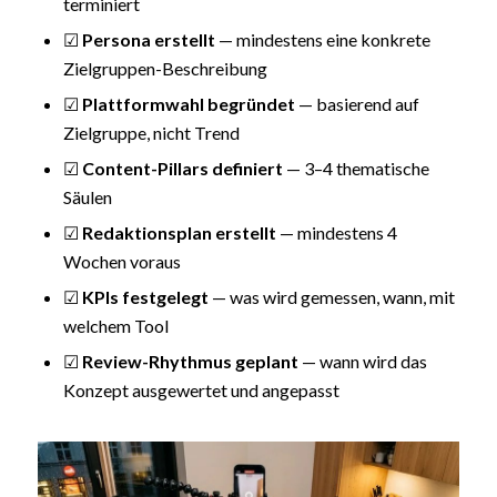
terminiert
☑
Persona erstellt
— mindestens eine konkrete
Zielgruppen-Beschreibung
☑
Plattformwahl begründet
— basierend auf
Zielgruppe, nicht Trend
☑
Content-Pillars definiert
— 3–4 thematische
Säulen
☑
Redaktionsplan erstellt
— mindestens 4
Wochen voraus
☑
KPIs festgelegt
— was wird gemessen, wann, mit
welchem Tool
☑
Review-Rhythmus geplant
— wann wird das
Konzept ausgewertet und angepasst