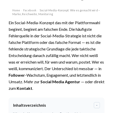
Home
Facebook
Social-Media-Konzept: Wie es gemacht wird –
›
›
Marke, Reichweite, Monitoring
Ein Social-Media-Konzept das mit der Plattformwahl
beginnt, beginnt am falschen Ende. Die häufigste
Fehlerquelle in der Social-Media-Strategie ist nicht die
falsche Plattform oder das falsche Format — es ist die
fehlende strategische Grundlage die jede taktische
Entscheidung danach zufällig macht. Wer nicht weiß
was er erreichen will, für wen und warum, postet. Wer es
weiß, kommuniziert. Der Unterschied ist messbar — in
Follower
-Wachstum, Engagement, und letztendlich in
Umsatz. Mehr zur
Social Media Agentur
— oder direkt
zum
Kontakt
.
Inhaltsverzeichnis
-