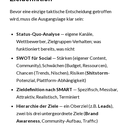
Bevor eine einzige taktische Entscheidung getroffen
wird, muss die Ausgangslage klar sein:
Status-Quo-Analyse
— eigene Kanäle,
Wettbewerber, Zielgruppen-Verhalten; was
funktioniert bereits, was nicht
SWOT für Social
— Stärken (eigener Content,
Community), Schwächen (Budget, Ressourcen),
Chancen (Trends, Nischen), Risiken (
Shitstorm
-
Potenzial, Plattform-Abhängigkeit)
Zieldefinition nach SMART
— Spezifisch, Messbar,
Attraktiv, Realistisch, Terminiert
Hierarchie der Ziele
— ein Oberziel (z.B.
Leads
),
zwei bis drei untergeordnete Ziele (
Brand
Awareness
, Community-Aufbau, Traffic)