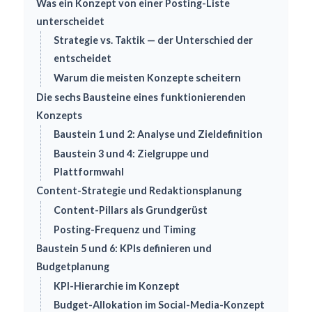
Was ein Konzept von einer Posting-Liste
unterscheidet
Strategie vs. Taktik — der Unterschied der
entscheidet
Warum die meisten Konzepte scheitern
Die sechs Bausteine eines funktionierenden
Konzepts
Baustein 1 und 2: Analyse und Zieldefinition
Baustein 3 und 4: Zielgruppe und
Plattformwahl
Content-Strategie und Redaktionsplanung
Content-Pillars als Grundgerüst
Posting-Frequenz und Timing
Baustein 5 und 6: KPIs definieren und
Budgetplanung
KPI-Hierarchie im Konzept
Budget-Allokation im Social-Media-Konzept