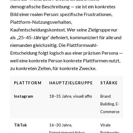
demografische Beschreibung — sie ist ein konkretes
Bild einer realen Person: spezifische Frustrationen,
Plattform-Nutzungsverhalten,
Kaufentscheidungskontext. Wer seine Zielgruppe nur
als „25–45-Jährige“ definiert, kommuniziert für alle und
niemanden gleichzeitig. Die Plattformwahl-
Entscheidung folgt logisch aus einer präzisen Persona —
weil eine konkrete Person konkrete Plattformen nutzt,
zu konkreten Zeiten, für konkrete Zwecke.
PLATTFORM
HAUPTZIELGRUPPE
STÄRKE
Instagram
18–35 Jahre, visuell affin
Brand
Building, E-
Commerce
TikTok
16–30 Jahre,
Virale
Entertainment-fokus
Reichweite,