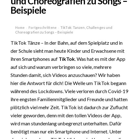
und Choreografien zu Songs –
Beispiele
Home
Fortgeschrittene
TikTok: Tanzen, Challenges und
›
›
Choreografien zu Songs – Beispiele
TikTok Tänze – In der Bahn, auf dem Spielplatz und in
der Schule sieht man heute Kinder und Erwachsene mit
ihren Smartphones auf
TikTok
. Was hat es mit der App
auf sich und warum verbringen so viele, mehrere
Stunden damit, sich Videos anzuschauen? Wir haben
hier die Antwort für dich! Die Welle um TikTok begann
während des Lockdowns. Viele verloren durch Covid-19
ihre engsten Familienmitglieder und Freunde und hatten
plötzlich viel mehr Zeit. TikTok ist dadurch zur Zuflucht
vieler geworden, denn mit den tollen Videos der App,
wird man stundenlang unbegrenzt unterhalten. Dafür
benötigt man nur ein Smartphone und Internet. Unter