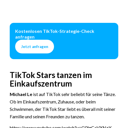
Kostenlosen TikTok-Strategie-Check
anfragen
Jetzt anfragen
TikTok Stars tanzen im
Einkaufszentrum
Michael Le
ist auf TikTok sehr beliebt für seine Tänze.
Ob im Einkaufszentrum, Zuhause, oder beim
Schwimmen, der TikTok Star liebt es überall mit seiner
Familie und seinen Freunden zu tanzen.
https://www.youtube.com/watch?v=G0lgCaVXNzY