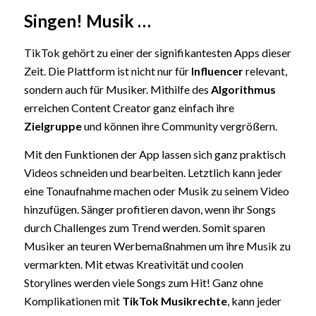
Singen! Musik …
TikTok gehört zu einer der signifikantesten Apps dieser
Zeit. Die Plattform ist nicht nur für
Influencer
relevant,
sondern auch für Musiker. Mithilfe des
Algorithmus
erreichen Content Creator ganz einfach ihre
Zielgruppe
und können ihre Community vergrößern.
Mit den Funktionen der App lassen sich ganz praktisch
Videos schneiden und bearbeiten. Letztlich kann jeder
eine Tonaufnahme machen oder Musik zu seinem Video
hinzufügen. Sänger profitieren davon, wenn ihr Songs
durch Challenges zum Trend werden. Somit sparen
Musiker an teuren Werbemaßnahmen um ihre Musik zu
vermarkten. Mit etwas Kreativität und coolen
Storylines werden viele Songs zum Hit! Ganz ohne
Komplikationen mit
TikTok Musikrechte
, kann jeder