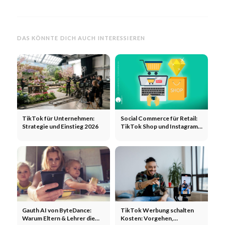
DAS KÖNNTE DICH AUCH INTERESSIEREN
TikTok für Unternehmen:
Social Commerce für Retail:
Strategie und Einstieg 2026
TikTok Shop und Instagram
Shopping 2026
Gauth AI von ByteDance:
TikTok Werbung schalten
Warum Eltern & Lehrer die
Kosten: Vorgehen,