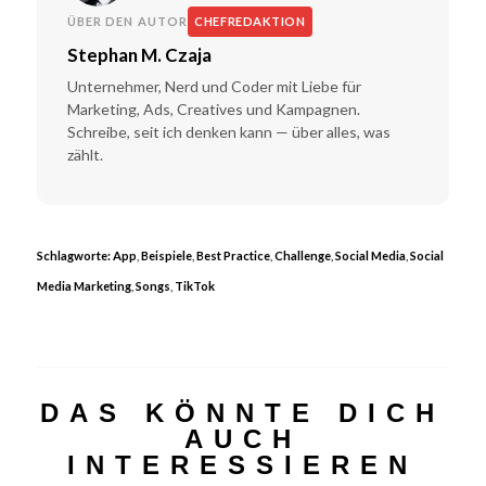
ÜBER DEN AUTOR
CHEFREDAKTION
Stephan M. Czaja
Unternehmer, Nerd und Coder mit Liebe für
Marketing, Ads, Creatives und Kampagnen.
Schreibe, seit ich denken kann — über alles, was
zählt.
Schlagworte:
App
,
Beispiele
,
Best Practice
,
Challenge
,
Social Media
,
Social
Media Marketing
,
Songs
,
TikTok
DAS KÖNNTE DICH
AUCH
INTERESSIEREN