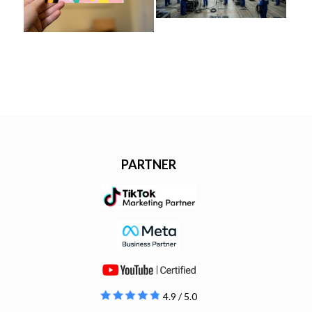
PARTNER
4.9 / 5.0