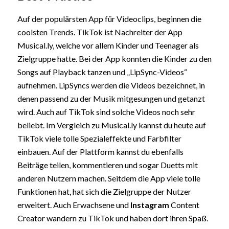
Auf der populärsten App für Videoclips, beginnen die
coolsten Trends. TikTok ist Nachreiter der App
Musical.ly, welche vor allem Kinder und Teenager als
Zielgruppe hatte. Bei der App konnten die Kinder zu den
Songs auf Playback tanzen und „LipSync-Videos“
aufnehmen. LipSyncs werden die Videos bezeichnet, in
denen passend zu der Musik mitgesungen und getanzt
wird. Auch auf TikTok sind solche Videos noch sehr
beliebt. Im Vergleich zu Musical.ly kannst du heute auf
TikTok viele tolle Spezialeffekte und Farbfilter
einbauen. Auf der Plattform kannst du ebenfalls
Beiträge teilen, kommentieren und sogar Duetts mit
anderen Nutzern machen. Seitdem die App viele tolle
Funktionen hat, hat sich die Zielgruppe der Nutzer
erweitert. Auch Erwachsene und
Instagram
Content
Creator wandern zu TikTok und haben dort ihren Spaß.