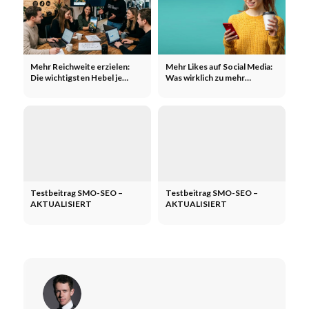
Mehr Reichweite erzielen:
Mehr Likes auf Social Media:
Die wichtigsten Hebel je
Was wirklich zu mehr
Kanal
Interaktion führt
Testbeitrag SMO-SEO –
Testbeitrag SMO-SEO –
AKTUALISIERT
AKTUALISIERT