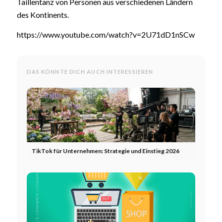
Taillentanz von Personen aus verschiedenen Ländern
des Kontinents.
https://www.youtube.com/watch?v=2U71dD1nSCw
DAS KÖNNTE DICH AUCH INTERESSIEREN
TikTok für Unternehmen: Strategie und Einstieg 2026