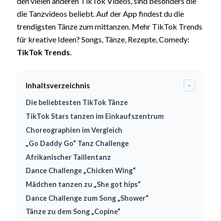
den vielen anderen TikTok Videos, sind besonders die
die Tanzvideos beliebt. Auf der App findest du die
trendigsten Tänze zum mittanzen. Mehr TikTok Trends
für kreative Ideen? Songs, Tänze, Rezepte, Comedy:
TikTok Trends
.
Inhaltsverzeichnis
-
Die beliebtesten TikTok Tänze
TikTok Stars tanzen im Einkaufszentrum
Choreographien im Vergleich
„Go Daddy Go“ Tanz Challenge
Afrikanischer Taillentanz
Dance Challenge „Chicken Wing“
Mädchen tanzen zu „She got hips“
Dance Challenge zum Song „Shower“
Tänze zu dem Song „Copine“