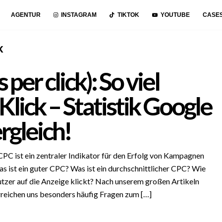
AGENTUR
INSTAGRAM
TIKTOK
YOUTUBE
CASE
k
per click): So viel
 Klick – Statistik Google
rgleich!
CPC ist ein zentraler Indikator für den Erfolg von Kampagnen
 ist ein guter CPC? Was ist ein durchschnittlicher CPC? Wie
utzer auf die Anzeige klickt? Nach unserem großen Artikeln
reichen uns besonders häufig Fragen zum […]