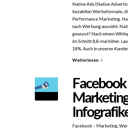
Native Ads (Native Advertis
bezahlten Werbeformate, die 
Performance Marketing. Nati
nach Werbung aussieht. Nativ
gewusst? Nach einem Whitep
im Schnitt 8,8-mal höher. La
18%. Auch in unseren Kunde
Weiterlesen
Facebook 
Marketing,
Infografik
Facebook – Marketing, Werbu