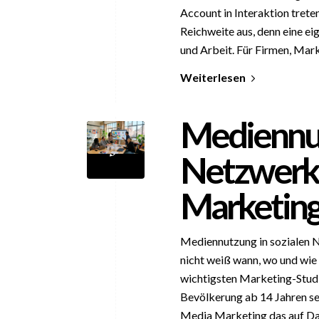
Account in Interaktion trete
Reichweite aus, denn eine ei
und Arbeit. Für Firmen, Mar
Weiterlesen
Mediennut
Netzwerke
Marketing
Mediennutzung in sozialen 
nicht weiß wann, wo und wie
wichtigsten Marketing-Studi
Bevölkerung ab 14 Jahren se
Media Marketing das auf Dat