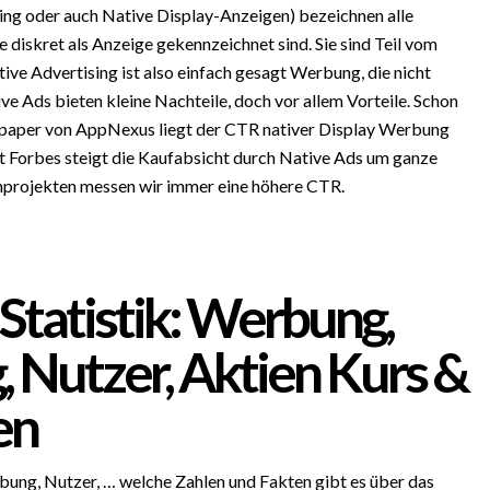
ing oder auch Native Display-Anzeigen) bezeichnen alle
diskret als Anzeige gekennzeichnet sind. Sie sind Teil vom
ve Advertising ist also einfach gesagt Werbung, die nicht
e Ads bieten kleine Nachteile, doch vor allem Vorteile. Schon
aper von AppNexus liegt der CTR nativer Display Werbung
ut Forbes steigt die Kaufabsicht durch Native Ads um ganze
nprojekten messen wir immer eine höhere CTR.
Statistik: Werbung,
 Nutzer, Aktien Kurs &
en
ng, Nutzer, … welche Zahlen und Fakten gibt es über das