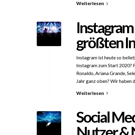
Weiterlesen
Instagram 
größten In
Instagram ist heute so belieb
Instagram zum Start 2020? Fi
Ronaldo, Ariana Grande, Sele
Jahr ganz oben? Wir haben d
Weiterlesen
Social Med
Nutzer & 