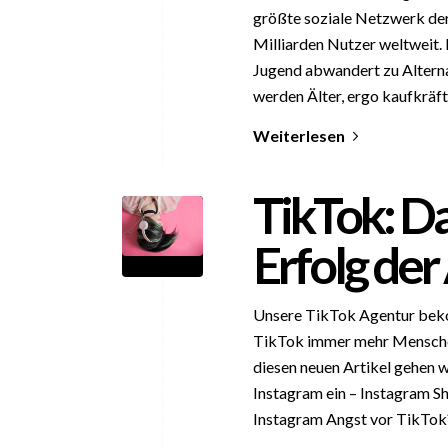
größte soziale Netzwerk de
Milliarden Nutzer weltweit. 
Jugend abwandert zu Altern
werden Älter, ergo kaufkräft
Weiterlesen
TikTok: D
Erfolg der
Unsere TikTok Agentur beko
TikTok immer mehr Menschen
diesen neuen Artikel gehen 
Instagram ein – Instagram Sh
Instagram Angst vor TikTok