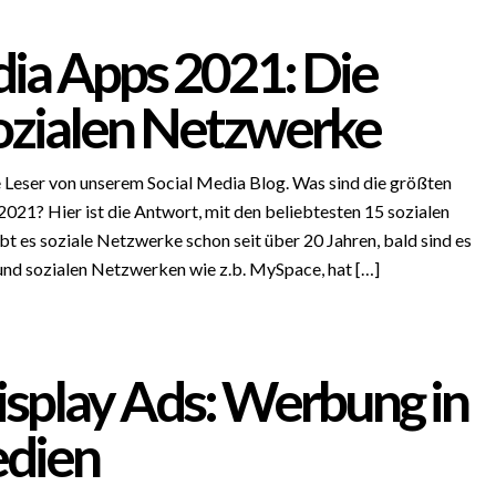
dia Apps 2021: Die
ozialen Netzwerke
e Leser von unserem Social Media Blog. Was sind die größten
021? Hier ist die Antwort, mit den beliebtesten 15 sozialen
t es soziale Netzwerke schon seit über 20 Jahren, bald sind es
 und sozialen Netzwerken wie z.b. MySpace, hat […]
isplay Ads: Werbung in
edien