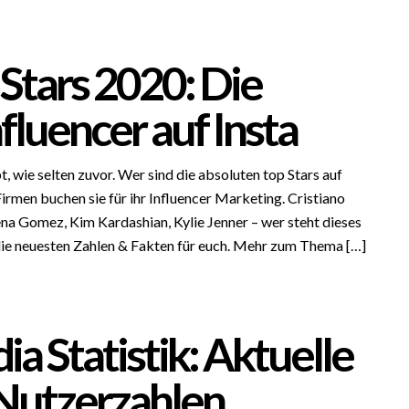
Stars 2020: Die
fluencer auf Insta
t, wie selten zuvor. Wer sind die absoluten top Stars auf
rmen buchen sie für ihr Influencer Marketing. Cristiano
na Gomez, Kim Kardashian, Kylie Jenner – wer steht dieses
ie neuesten Zahlen & Fakten für euch. Mehr zum Thema […]
ia Statistik: Aktuelle
Nutzerzahlen