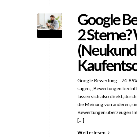
Google Be
2 Sterne? 
(Neukunde
Kaufents
Google Bewertung – 74-89% 
sagen, „Bewertungen beeinfl
lassen sich also direkt, dur
die Meinung von anderen, sin
Bewertungen überzeugen Inte
[…]
Weiterlesen