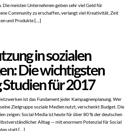
n. Die meisten Unternehmen geben sehr viel Geld für
gene Community zu erschaffen, verlangt viel Kreativität, Zeit
ken und Produkte […]
zung in sozialen
n: Die wichtigsten
 Studien für 2017
Netzwerken ist das Fundament jeder Kampagnenplanung. Wer
 seine Zielgruppe soziale Medien nutzt, verschenkt Budget. Die
en zeigen: Social Media ist heute für über 80 % der deutschen
lbstverständlicher Alltag — mit enormem Potenzial für Social
en statt […]