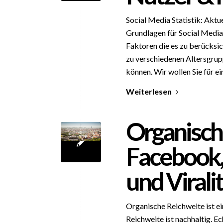
Social Media Statistik: Akt
Grundlagen für Social Media
Faktoren die es zu berücksic
zu verschiedenen Altersgrup
können. Wir wollen Sie für e
Weiterlesen
Organisch
Facebook,
und Virali
Organische Reichweite ist e
Reichweite ist nachhaltig. E