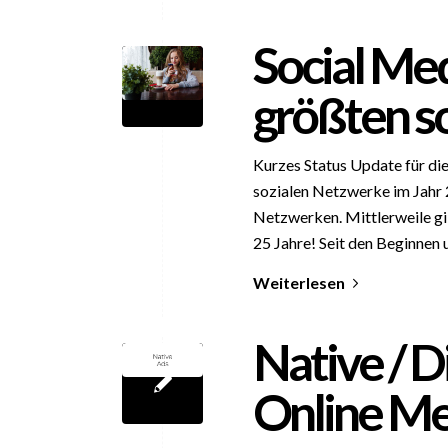
Social Me
größten s
Kurzes Status Update für di
sozialen Netzwerke im Jahr 2
Netzwerken. Mittlerweile gib
25 Jahre! Seit den Beginnen
Weiterlesen
Native / D
Online M