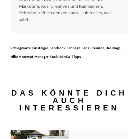
Marketing, Ads, Creatives und Kampagnen.
Schreibe, seit ich denken kann — über alles, was
zählt.
Schlagworte:
Einsteiger
,
Facebook
,
Fanpage
,
Fans
,
Freunde
,
Hashtags
,
Hilfe
,
Konzept
,
Manager
,
Social Media
,
Tipps
DAS KÖNNTE DICH
AUCH
INTERESSIEREN