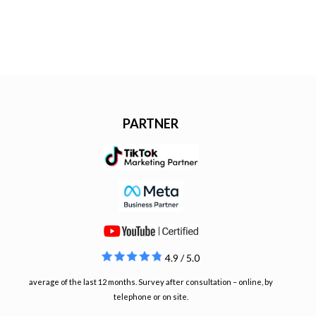
PARTNER
4.9 / 5.0
average of the last 12 months. Survey after consultation – online, by
telephone or on site.