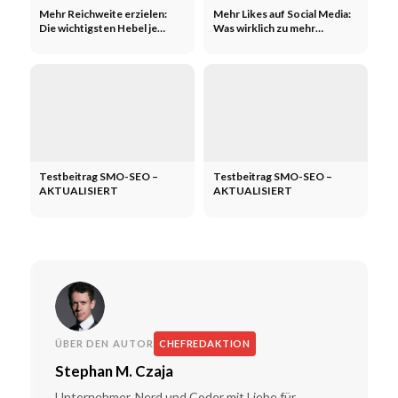
Mehr Reichweite erzielen:
Mehr Likes auf Social Media:
Die wichtigsten Hebel je
Was wirklich zu mehr
Kanal
Interaktion führt
Testbeitrag SMO-SEO –
Testbeitrag SMO-SEO –
AKTUALISIERT
AKTUALISIERT
ÜBER DEN AUTOR
CHEFREDAKTION
Stephan M. Czaja
Unternehmer, Nerd und Coder mit Liebe für