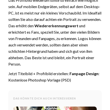
Das Profilbild wiederum sollte so einfach wie möglich
sein. Auf mobilen Endgeräten, selbst auf dem Desktop-
PC, ist es meist nur ein kleines Vorschaubild. Im Idealfall
sollten Sie also darauf achten ein Portrait zu verwenden.
Das erhöht den
Wiedererkennungswert
und
erleichtert es Fans, speziell Sie, unter den vielen Bildern
von Freunden und Fanpages, zu erkennen. Logos können
auch verwendet werden, sollten dann aber einen
schlichten Hintergrund haben und sich gut von ihm
abheben. Das Beste ist und bleibt, ein Portrait einer
Person.
Jetzt Titelbild + Profilbild erstellen:
Fanpage Design
:
Kostenlose Photoshop Vorlage (PSD)
DAS KÖNNTE DICH AUCH INTERESSIEREN