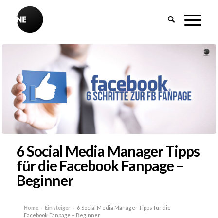
6 Social Media Manager Tipps
für die Facebook Fanpage –
Beginner
Home
Einsteiger
6 Social Media Manager Tipps für die
›
›
Facebook Fanpage – Beginner