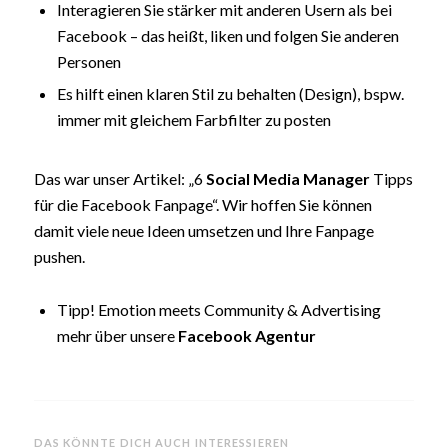
Interagieren Sie stärker mit anderen Usern als bei
Facebook – das heißt, liken und folgen Sie anderen
Personen
Es hilft einen klaren Stil zu behalten (Design), bspw.
immer mit gleichem Farbfilter zu posten
Das war unser Artikel: „6
Social Media Manager
Tipps
für die Facebook Fanpage“. Wir hoffen Sie können
damit viele neue Ideen umsetzen und Ihre Fanpage
pushen.
Tipp! Emotion meets Community & Advertising
mehr über unsere
Facebook Agentur
DAS KÖNNTE DICH AUCH INTERESSIEREN