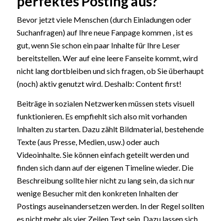
perfektes Posting aus?
Bevor jetzt viele Menschen (durch Einladungen oder
Suchanfragen) auf Ihre neue Fanpage kommen , ist es
gut, wenn Sie schon ein paar Inhalte für Ihre Leser
bereitstellen. Wer auf eine leere Fanseite kommt, wird
nicht lang dortbleiben und sich fragen, ob Sie überhaupt
(noch) aktiv genutzt wird. Deshalb: Content first!
Beiträge in sozialen Netzwerken müssen stets visuell
funktionieren. Es empfiehlt sich also mit vorhanden
Inhalten zu starten. Dazu zählt Bildmaterial, bestehende
Texte (aus Presse, Medien, usw.) oder auch
Videoinhalte. Sie können einfach geteilt werden und
finden sich dann auf der eigenen Timeline wieder. Die
Beschreibung sollte hier nicht zu lang sein, da sich nur
wenige Besucher mit den konkreten Inhalten der
Postings auseinandersetzen werden. In der Regel sollten
es nicht mehr als vier Zeilen Text sein. Dazu lassen sich